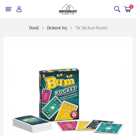
0
Domů
Deskové hry
Tik Tak Bum Pocket