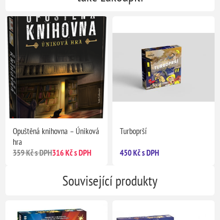
Opuštěná knihovna – Úniková
Turboprší
hra
359 Kč s DPH
316 Kč s DPH
450 Kč s DPH
Související produkty