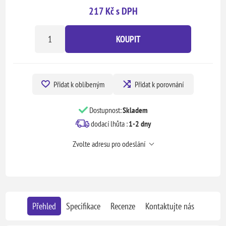
217 Kč s DPH
KOUPIT
Přidat k oblíbeným
Přidat k porovnání
Dostupnost:
Skladem
dodací lhůta :
1-2 dny
Zvolte adresu pro odeslání
Přehled
Specifikace
Recenze
Kontaktujte nás