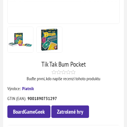
Tik Tak Bum Pocket
Buďte první, kdo napíše recenzi tohoto produktu
Výrobce:
Piatnik
GTIN (EAN):
9001890731297
BoardGameGeek
Zatrolené hry