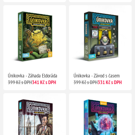
Únikovka - Záhada Eldoráda
Únikovka - Závod s časem
399 Kč s DPH
341 Kč s DPH
399 Kč s DPH
331 Kč s DPH