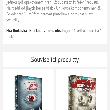
jednou (při opakovaném hraní už budete znát řešení rébusů).
Na rozdíl od jiných her se však v Únikovce komponenty neničí.
Po odehrání ji můžete darovat přátelům a porovnat si své
výsledky.
Hra Únikovka - Blackout v Tokiu obsahuje:
64 velkých karet a 1
plakát.
Související produkty