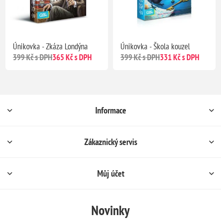
Únikovka - Zkáza Londýna
Únikovka - Škola kouzel
399 Kč s DPH
365 Kč s DPH
399 Kč s DPH
331 Kč s DPH
Informace
Zákaznický servis
Můj účet
Novinky