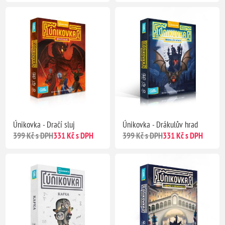
Únikovka - Dračí sluj
Únikovka - Drákulův hrad
399 Kč s DPH
331 Kč s DPH
399 Kč s DPH
331 Kč s DPH