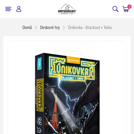
0
Domů
Deskové hry
Únikovka - Blackout v Tokiu