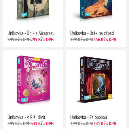
Únikovka - Únik z Alcatrazu
Únikovka - Útěk na západ
399 Kč s DPH
299 Kč s DPH
399 Kč s DPH
356 Kč s DPH
Únikovka - V Říši divů
Únikovka - Za oponou
399 Kč s DPH
331 Kč s DPH
399 Kč s DPH
331 Kč s DPH