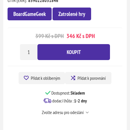
GTIN (EAN):
8590228031846
BoardGameGeek
Zatrolené hry
399 Kč s DPH
346 Kč s DPH
KOUPIT
Přidat k oblíbeným
Přidat k porovnání
Dostupnost:
Skladem
dodací lhůta :
1-2 dny
Zvolte adresu pro odeslání