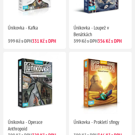
Únikovka - Kafka
Únikovka - Loupež v
Benátkách
399 Kč s DPH
331 Kč s DPH
399 Kč s DPH
356 Kč s DPH
Únikovka - Operace
Únikovka - Prokletí sfingy
Anthropoid