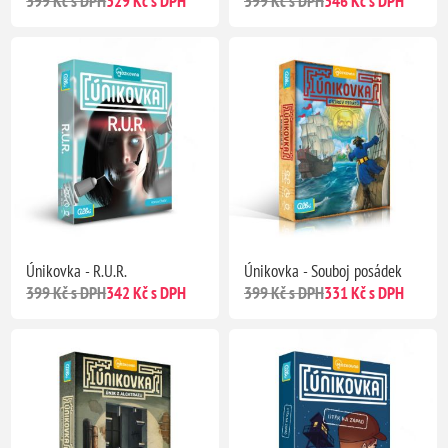
399 Kč s DPH
329 Kč s DPH
399 Kč s DPH
346 Kč s DPH
Únikovka - R.U.R.
Únikovka - Souboj posádek
399 Kč s DPH
342 Kč s DPH
399 Kč s DPH
331 Kč s DPH