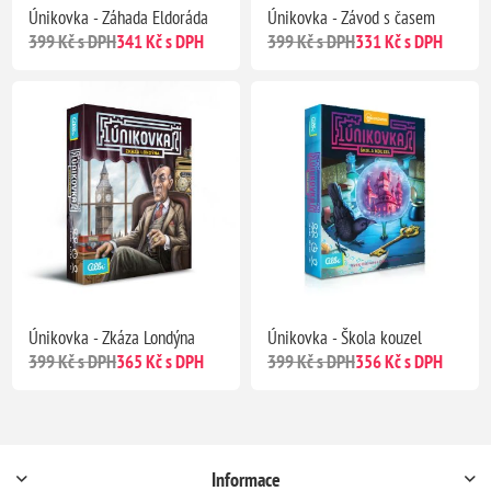
Únikovka - Záhada Eldoráda
Únikovka - Závod s časem
399 Kč s DPH
341 Kč s DPH
399 Kč s DPH
331 Kč s DPH
Únikovka - Zkáza Londýna
Únikovka - Škola kouzel
399 Kč s DPH
365 Kč s DPH
399 Kč s DPH
356 Kč s DPH
Informace