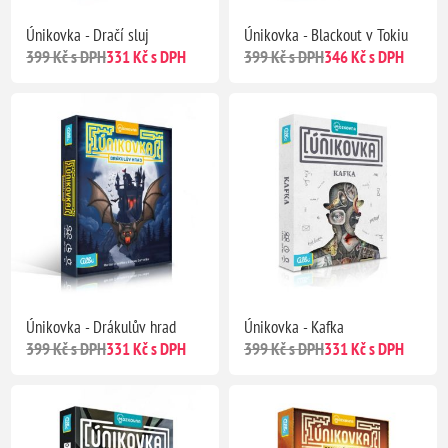
Únikovka - Dračí sluj
Únikovka - Blackout v Tokiu
399 Kč s DPH
331 Kč s DPH
399 Kč s DPH
346 Kč s DPH
Únikovka - Drákulův hrad
Únikovka - Kafka
399 Kč s DPH
331 Kč s DPH
399 Kč s DPH
331 Kč s DPH