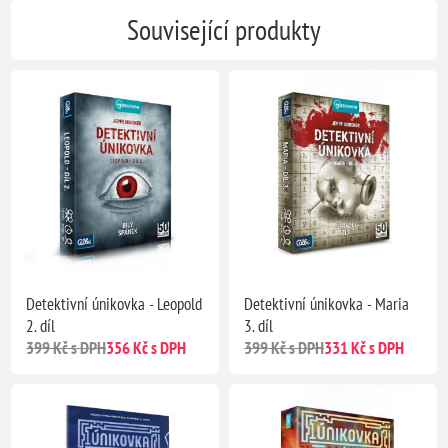
Související produkty
Detektivní únikovka - Leopold
Detektivní únikovka - Maria
2. díl
3. díl
399 Kč s DPH
356 Kč s DPH
399 Kč s DPH
331 Kč s DPH