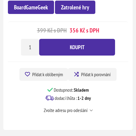
BoardGameGeek
Zatrolené hry
399 Kč s DPH
356 Kč s DPH
KOUPIT
Přidat k oblíbeným
Přidat k porovnání
Dostupnost:
Skladem
dodací lhůta :
1-2 dny
Zvolte adresu pro odeslání