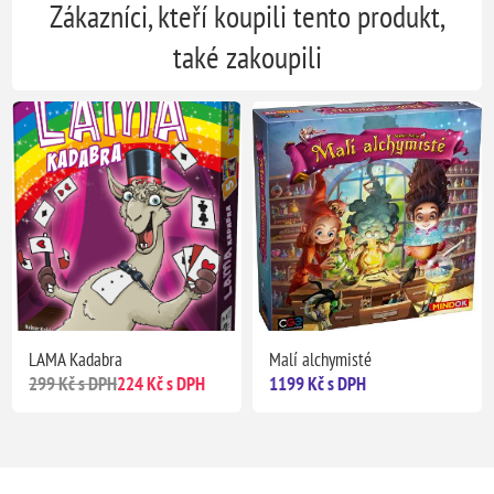
Zákazníci, kteří koupili tento produkt,
také zakoupili
LAMA Kadabra
Malí alchymisté
299 Kč s DPH
224 Kč s DPH
1199 Kč s DPH