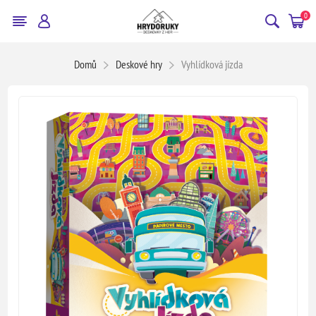
0
Domů
Deskové hry
Vyhlídková jízda