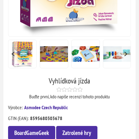
Vyhlídková jízda
Buďte první, kdo napíše recenzi tohoto produktu
Výrobce:
Asmodee Czech Republic
GTIN (EAN):
8595680303678
BoardGameGeek
Zatrolené hry