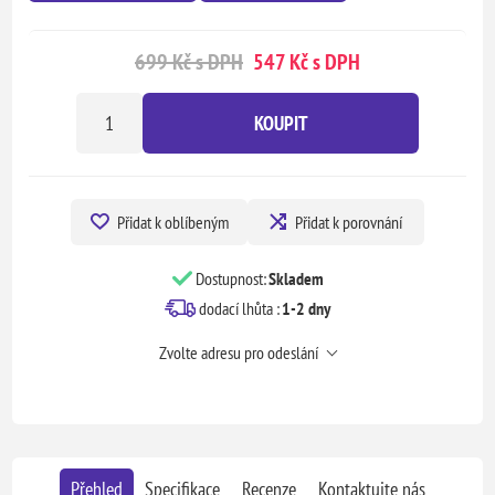
699 Kč s DPH
547 Kč s DPH
KOUPIT
Přidat k oblíbeným
Přidat k porovnání
Dostupnost:
Skladem
dodací lhůta :
1-2 dny
Zvolte adresu pro odeslání
Přehled
Specifikace
Recenze
Kontaktujte nás