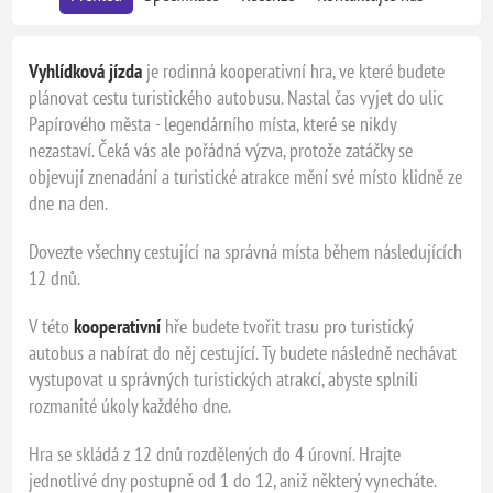
Vyhlídková jízda
je rodinná kooperativní hra, ve které budete
plánovat cestu turistického autobusu. Nastal čas vyjet do ulic
Papírového města - legendárního místa, které se nikdy
nezastaví. Čeká vás ale pořádná výzva, protože zatáčky se
objevují znenadání a turistické atrakce mění své místo klidně ze
dne na den.
Dovezte všechny cestující na správná místa během následujících
12 dnů.
V této
kooperativní
hře budete tvořit trasu pro turistický
autobus a nabírat do něj cestující. Ty budete následně nechávat
vystupovat u správných turistických atrakcí, abyste splnili
rozmanité úkoly každého dne.
Hra se skládá z 12 dnů rozdělených do 4 úrovní. Hrajte
jednotlivé dny postupně od 1 do 12, aniž některý vynecháte.