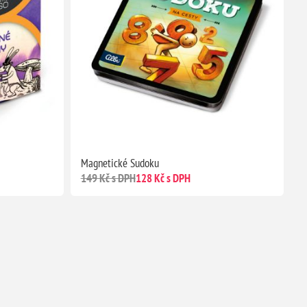
Magnetické Sudoku
149 Kč s DPH
128 Kč s DPH