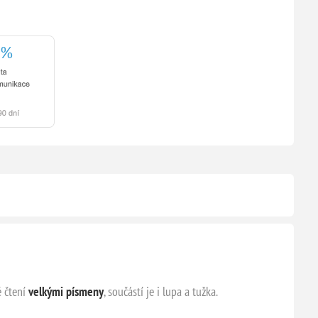
é čtení
velkými písmeny
, součástí je i lupa a tužka.