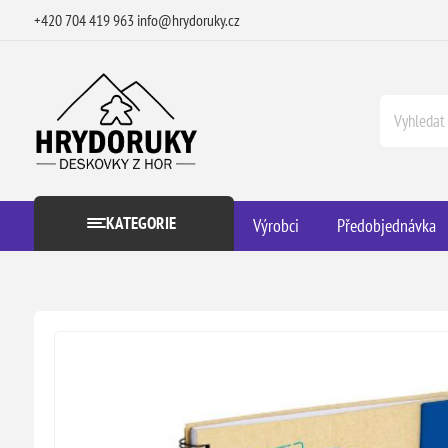
+420 704 419 963
info@hrydoruky.cz
KATEGORIE
Výrobci
Předobjednávka