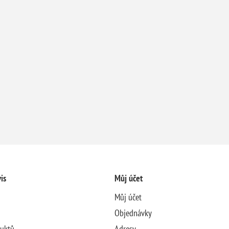
is
Můj účet
Můj účet
Objednávky
duktů
Adresy