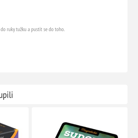
 do ruky tužku a pustit se do toho.
upili