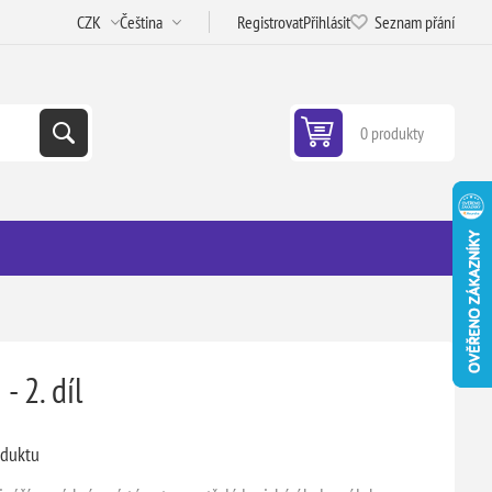
Registrovat
Přihlásit
Seznam přání
0 produkty
- 2. díl
oduktu