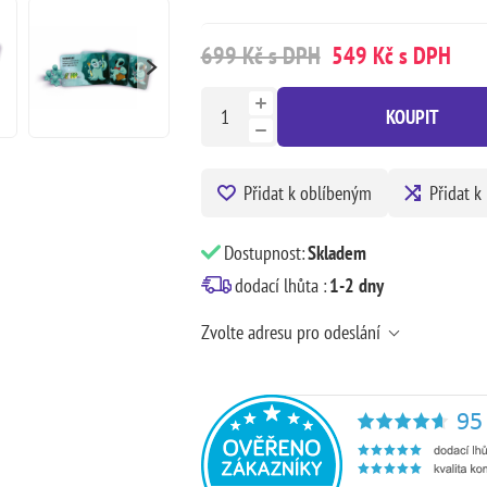
699 Kč s DPH
549 Kč s DPH
KOUPIT
Přidat k oblíbeným
Přidat k
Dostupnost:
Skladem
dodací lhůta :
1-2 dny
Zvolte adresu pro odeslání