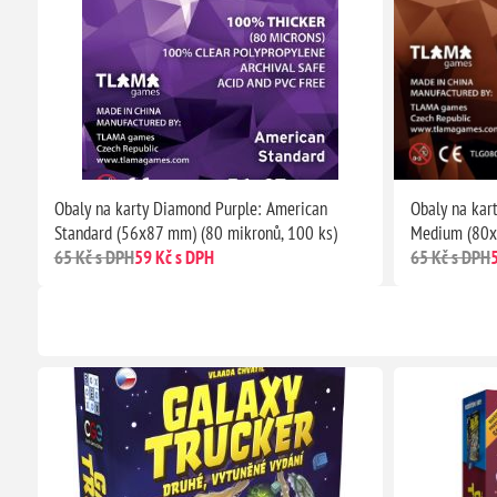
Obaly na karty Diamond Purple: American
Obaly na kar
Standard (56x87 mm) (80 mikronů, 100 ks)
Medium (80x
65 Kč s DPH
59 Kč s DPH
65 Kč s DPH