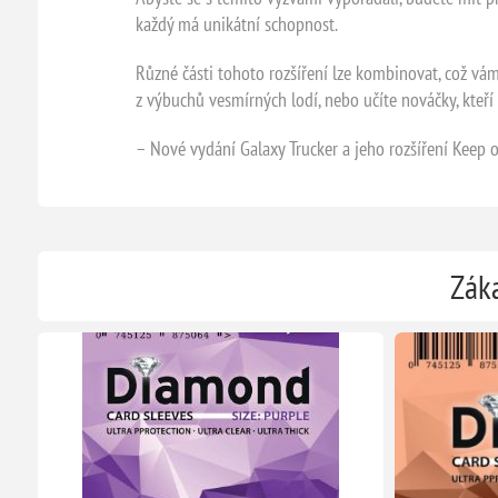
každý má unikátní schopnost.
Různé části tohoto rozšíření lze kombinovat, což vám 
z výbuchů vesmírných lodí, nebo učíte nováčky, kteří 
– Nové vydání Galaxy Trucker a jeho rozšíření Keep o
Záka