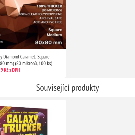
ty Diamond Caramel: Square
80 mm) (80 mikronů, 100 ks)
59 Kč s DPH
Související produkty