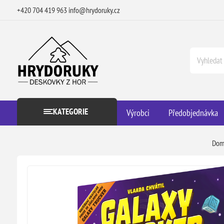
+420 704 419 963
info@hrydoruky.cz
KATEGORIE
Výrobci
Předobjednávka
Do