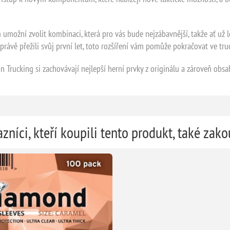
umožní zvolit kombinaci, která pro vás bude nejzábavnější, takže ať už l
právě přežili svůj první let, toto rozšíření vám pomůže pokračovat ve tru
n Trucking si zachovávají nejlepší herní prvky z originálu a zároveň obsa
zníci, kteří koupili tento produkt, také zako