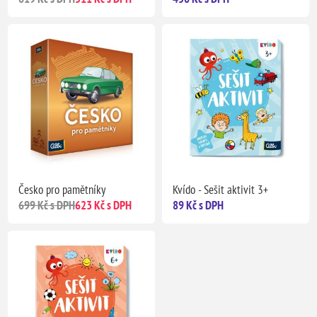
Česko pro pamětníky
Kvído - Sešit aktivit 3+
699 Kč s DPH
623 Kč s DPH
89 Kč s DPH