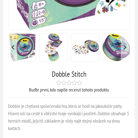
Dobble Stitch
Buďte první, kdo napíše recenzi tohoto produktu
Dobble je chytlavá společenská hra, která se hodí na jakoukoliv párty.
Hlavní roli na cestě k vítězství hraje vynikající postřeh. Dobble obsahuje 5
herních módů, jejichž základem je vždy najít stejný obrázek na dvou
kartách.