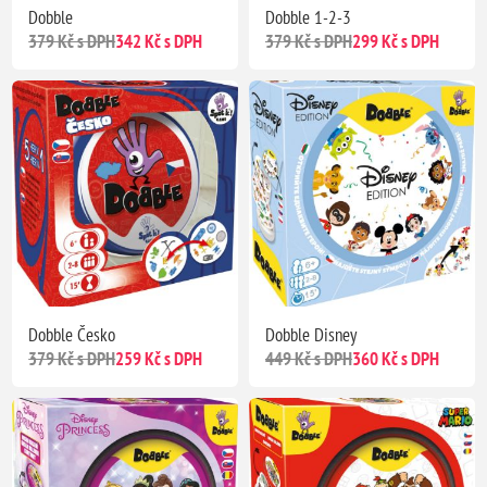
Dobble
Dobble 1-2-3
379 Kč s DPH
342 Kč s DPH
379 Kč s DPH
299 Kč s DPH
Dobble Česko
Dobble Disney
379 Kč s DPH
259 Kč s DPH
449 Kč s DPH
360 Kč s DPH