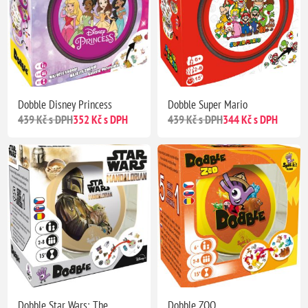
Dobble Disney Princess
Dobble Super Mario
439 Kč s DPH
352 Kč s DPH
439 Kč s DPH
344 Kč s DPH
Dobble Star Wars: The
Dobble ZOO