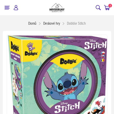
0
Domů
Deskové hry
Dobble Stitch