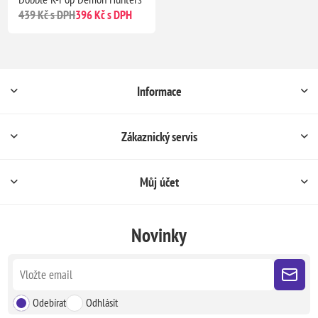
439 Kč s DPH
396 Kč s DPH
Informace
Zákaznický servis
Můj účet
Novinky
Odebírat
Odhlásit