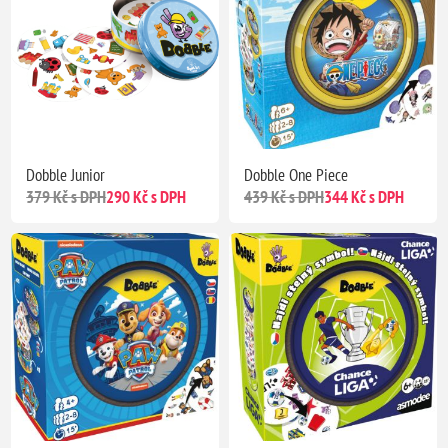
Dobble Junior
Dobble One Piece
379 Kč s DPH
290 Kč s DPH
439 Kč s DPH
344 Kč s DPH