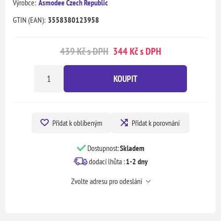
Výrobce:
Asmodee Czech Republic
GTIN (EAN):
3558380123958
439 Kč s DPH
344 Kč s DPH
KOUPIT
Přidat k oblíbeným
Přidat k porovnání
Dostupnost:
Skladem
dodací lhůta :
1-2 dny
Zvolte adresu pro odeslání