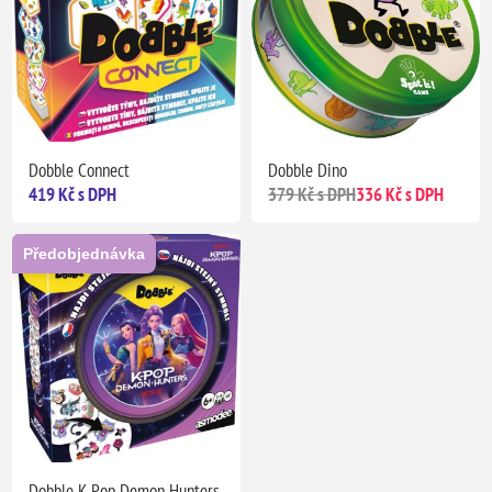
Dobble Connect
Dobble Dino
419 Kč s DPH
379 Kč s DPH
336 Kč s DPH
Předobjednávka
Dobble K-Pop Demon Hunters