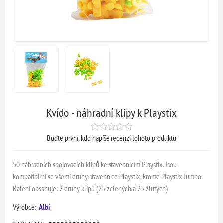
Kvído - náhradní klipy k Playstix
Buďte první, kdo napíše recenzi tohoto produktu
50 náhradních spojovacích klipů ke stavebnicím Playstix. Jsou
kompatibilní se všemi druhy stavebnice Playstix, kromě Playstix Jumbo.
Balení obsahuje: 2 druhy klipů (25 zelených a 25 žlutých)
Výrobce:
Albi