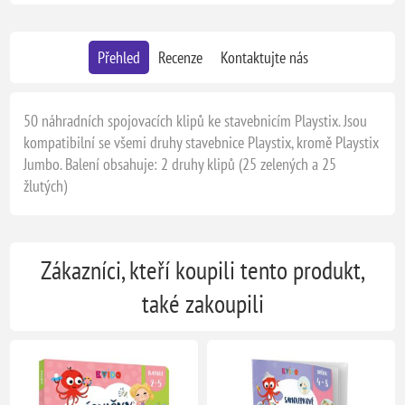
Přehled
Recenze
Kontaktujte nás
50 náhradních spojovacích klipů ke stavebnicím Playstix. Jsou
kompatibilní se všemi druhy stavebnice Playstix, kromě Playstix
Jumbo. Balení obsahuje: 2 druhy klipů (25 zelených a 25
žlutých)
Zákazníci, kteří koupili tento produkt,
také zakoupili