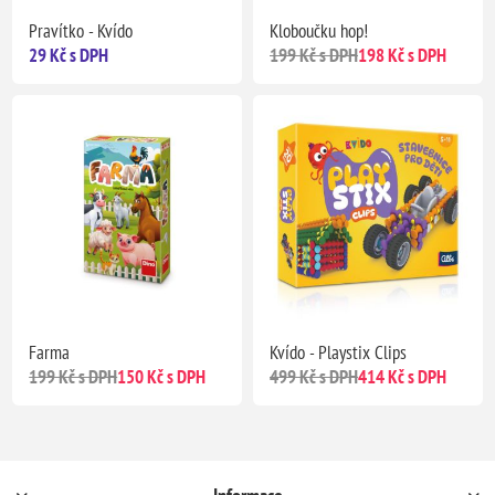
Pravítko - Kvído
Kloboučku hop!
29 Kč s DPH
199 Kč s DPH
198 Kč s DPH
Farma
Kvído - Playstix Clips
199 Kč s DPH
150 Kč s DPH
499 Kč s DPH
414 Kč s DPH