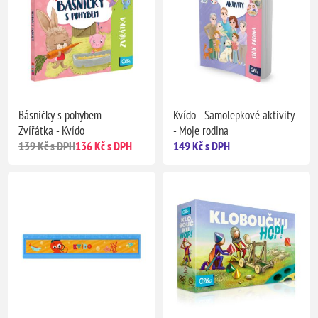
Básničky s pohybem -
Kvído - Samolepkové aktivity
Zvířátka - Kvído
- Moje rodina
139 Kč s DPH
136 Kč s DPH
149 Kč s DPH