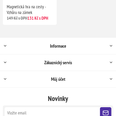
Magnetická hra na cesty -
Vzhůru na zámek
149 Kč s DPH
131 Kč s DPH
Informace
Zákaznický servis
Můj účet
Novinky