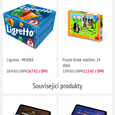
Ligretto - MODRÁ
Puzzle Krtek malířem 24
dílků
269 Kč s DPH
267 Kč s DPH
139 Kč s DPH
113 Kč s DPH
Související produkty