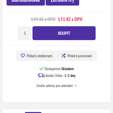
149 Kč s DPH
131 Kč s DPH
KOUPIT
Přidat k oblíbeným
Přidat k porovnání
Dostupnost:
Skladem
dodací lhůta :
1-2 dny
Zvolte adresu pro odeslání