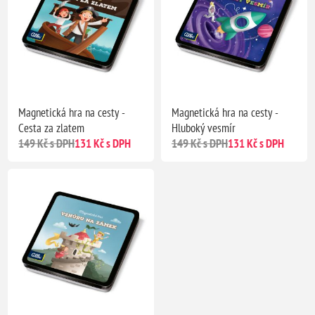
Magnetická hra na cesty -
Magnetická hra na cesty -
Cesta za zlatem
Hluboký vesmír
149 Kč s DPH
131 Kč s DPH
149 Kč s DPH
131 Kč s DPH