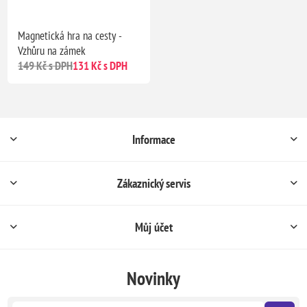
Magnetická hra na cesty -
Vzhůru na zámek
149 Kč s DPH
131 Kč s DPH
Informace
Zákaznický servis
Můj účet
Novinky