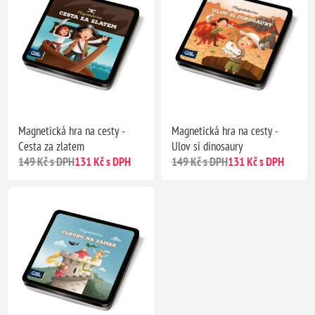
Magnetická hra na cesty -
Magnetická hra na cesty -
Cesta za zlatem
Ulov si dinosaury
149 Kč s DPH
131 Kč s DPH
149 Kč s DPH
131 Kč s DPH