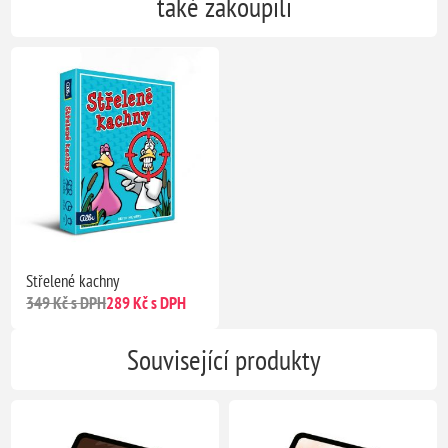
také zakoupili
Střelené kachny
349 Kč s DPH
289 Kč s DPH
Související produkty