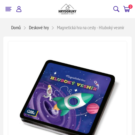
0
Domů
Deskové hry
Magnetická hra na cesty - Hluboký vesmír