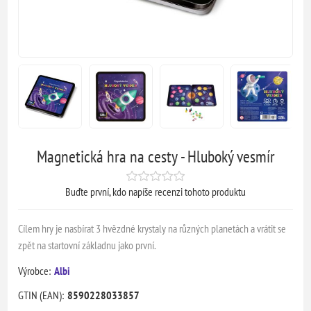
Magnetická hra na cesty - Hluboký vesmír
Buďte první, kdo napíše recenzi tohoto produktu
Cílem hry je nasbírat 3 hvězdné krystaly na různých planetách a vrátit se
zpět na startovní základnu jako první.
Výrobce:
Albi
GTIN (EAN):
8590228033857