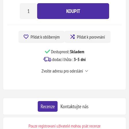
KOUPIT
Přidat k oblíbeným
Přidat k porovnání
Dostupnost:
Skladem
dodací lhůta :
3-5 dní
Zvolte adresu pro odeslání
Recenze
Kontaktujte nás
Pouze registrovaní uživatelé mohou psát recenze