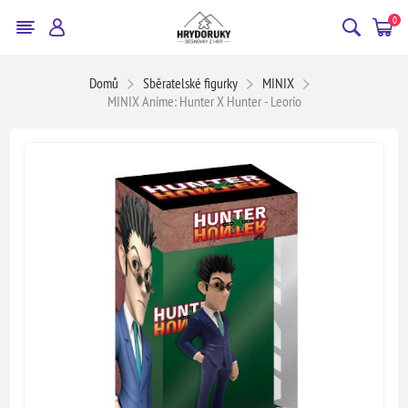
0
Domů
Sběratelské figurky
MINIX
MINIX Anime: Hunter X Hunter - Leorio