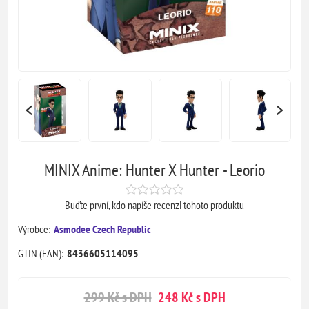
MINIX Anime: Hunter X Hunter - Leorio
Buďte první, kdo napíše recenzi tohoto produktu
Výrobce:
Asmodee Czech Republic
GTIN (EAN):
8436605114095
299 Kč s DPH
248 Kč s DPH