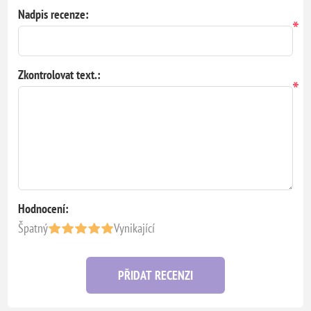
Nadpis recenze:
*
Zkontrolovat text.:
*
Hodnocení:
Špatný
Vynikající
PŘIDAT RECENZI