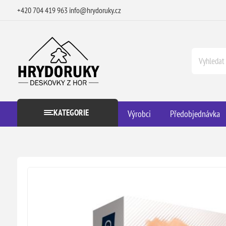
+420 704 419 963
info@hrydoruky.cz
KATEGORIE
Výrobci
Předobjednávka