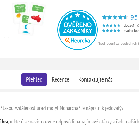
Přehled
Recenze
Kontaktujte nás
? Jakou vzdálenost urazí motýl Monarcha? Je náprstník jedovatý?
 hra
, u které se navíc dozvíte odpovědi na zajímavé otázky a řadu dalších