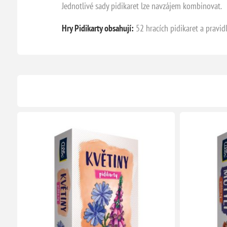
Jednotlivé sady pidikaret lze navzájem kombinovat.
Hry Pidikarty obsahují:
52 hracích pidikaret a pravidl