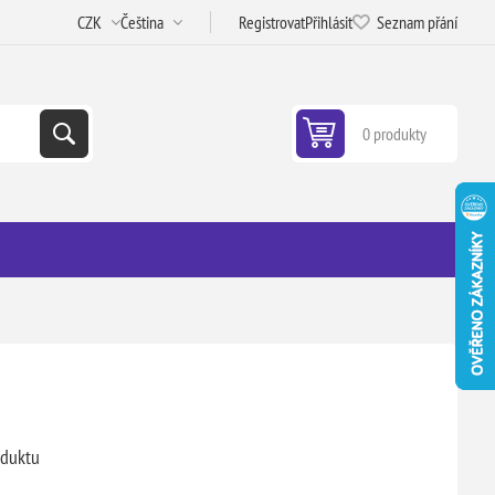
Registrovat
Přihlásit
Seznam přání
0 produkty
oduktu