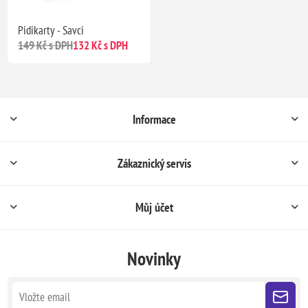
Pidikarty - Savci
149 Kč s DPH
132 Kč s DPH
Informace
Zákaznický servis
Můj účet
Novinky