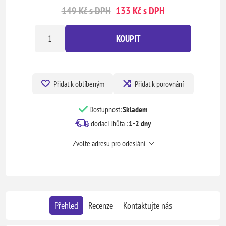
149 Kč s DPH
133 Kč s DPH
KOUPIT
Přidat k oblíbeným
Přidat k porovnání
Dostupnost:
Skladem
dodací lhůta :
1-2 dny
Zvolte adresu pro odeslání
Přehled
Recenze
Kontaktujte nás