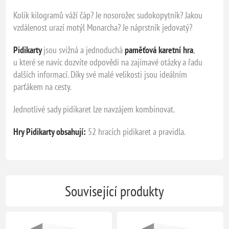
Kolik kilogramů váží čáp? Je nosorožec sudokopytník? Jakou
vzdálenost urazí motýl Monarcha? Je náprstník jedovatý?
Pidikarty
jsou svižná a jednoduchá
paměťová karetní hra
,
u které se navíc dozvíte odpovědi na zajímavé otázky a řadu
dalších informací. Díky své malé velikosti jsou ideálním
parťákem na cesty.
Jednotlivé sady pidikaret lze navzájem kombinovat.
Hry Pidikarty obsahují:
52 hracích pidikaret a pravidla.
Související produkty