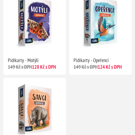
Pidikarty - Motýli
Pidikarty - Opeřenci
149 Kč s DPH
128 Kč s DPH
149 Kč s DPH
124 Kč s DPH