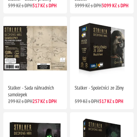
599 Kč s DPH
517 Kč s DPH
3999 Kč s DPH
3099 Kč s DPH
Stalker - Sada náhradních
Stalker - Společníci ze Zóny
samolepek
299 Kč s DPH
257 Kč s DPH
599 Kč s DPH
517 Kč s DPH