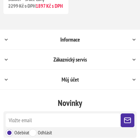
2299 Kč s DPH
1897 Kč s DPH
Informace
Zákaznický servis
Můj účet
Novinky
Odebírat
Odhlásit