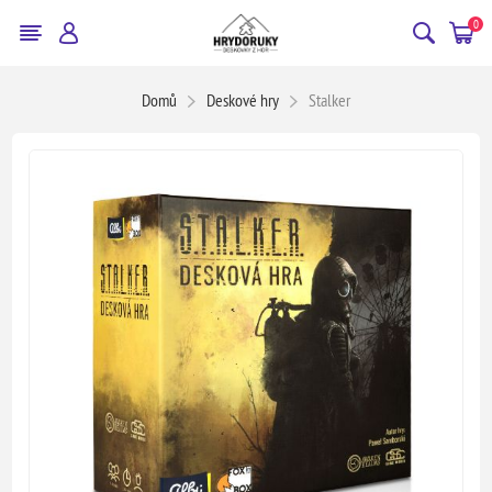
0
Domů
Deskové hry
Stalker