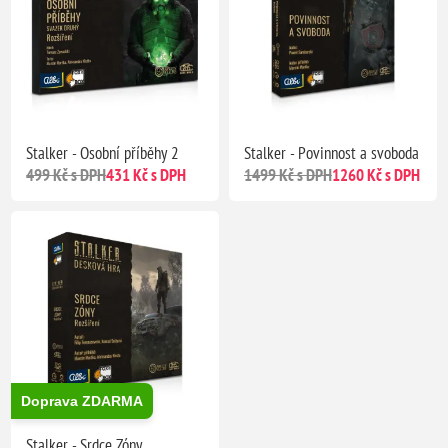
Stalker - Osobní příběhy 2
Stalker - Povinnost a svoboda
499 Kč s DPH
431 Kč s DPH
1499 Kč s DPH
1260 Kč s DPH
Doprava ZDARMA
Stalker - Srdce Zóny