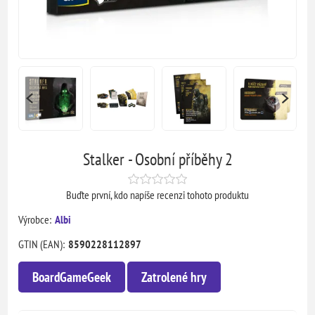
Stalker - Osobní příběhy 2
Buďte první, kdo napíše recenzi tohoto produktu
Výrobce:
Albi
GTIN (EAN):
8590228112897
BoardGameGeek
Zatrolené hry