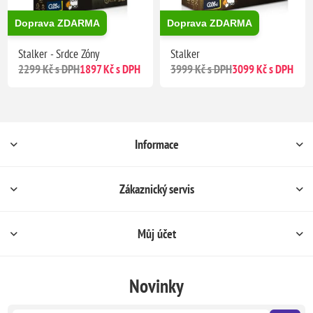
Doprava ZDARMA
Doprava ZDARMA
Stalker - Srdce Zóny
Stalker
2299 Kč s DPH
1897 Kč s DPH
3999 Kč s DPH
3099 Kč s DPH
Informace
Zákaznický servis
Můj účet
Novinky