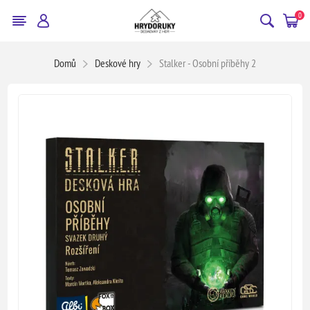
0
Domů
Deskové hry
Stalker - Osobní příběhy 2