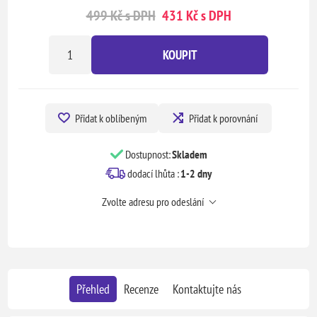
499 Kč s DPH
431 Kč s DPH
KOUPIT
Přidat k oblíbeným
Přidat k porovnání
Dostupnost:
Skladem
dodací lhůta :
1-2 dny
Zvolte adresu pro odeslání
Přehled
Recenze
Kontaktujte nás