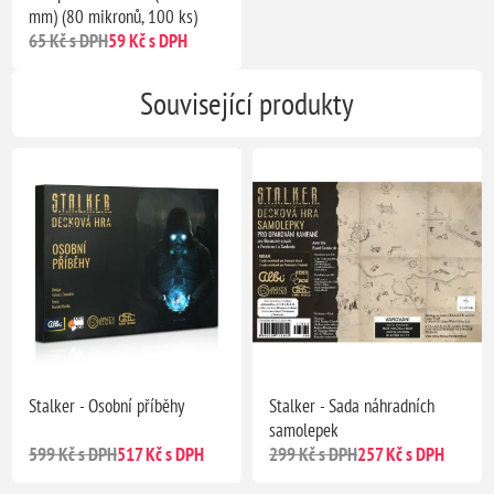
mm) (80 mikronů, 100 ks)
65 Kč s DPH
59 Kč s DPH
Související produkty
Stalker - Osobní příběhy
Stalker - Sada náhradních
samolepek
599 Kč s DPH
517 Kč s DPH
299 Kč s DPH
257 Kč s DPH