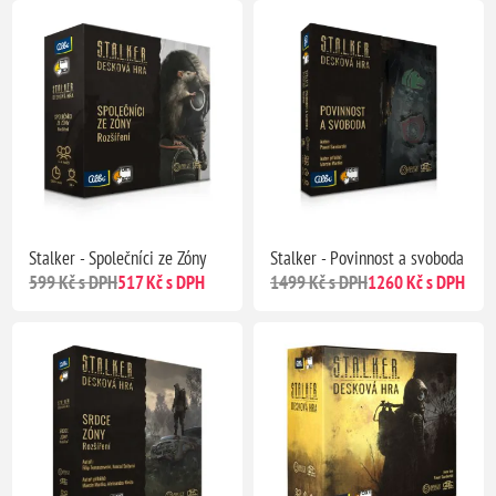
Stalker - Společníci ze Zóny
Stalker - Povinnost a svoboda
599 Kč s DPH
517 Kč s DPH
1499 Kč s DPH
1260 Kč s DPH