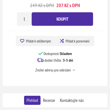
249 Kč s DPH
207 Kč s DPH
KOUPIT
Přidat k oblíbeným
Přidat k porovnání
Dostupnost:
Skladem
dodací lhůta :
3-5 dní
Zvolte adresu pro odeslání
Přehled
Recenze
Kontaktujte nás