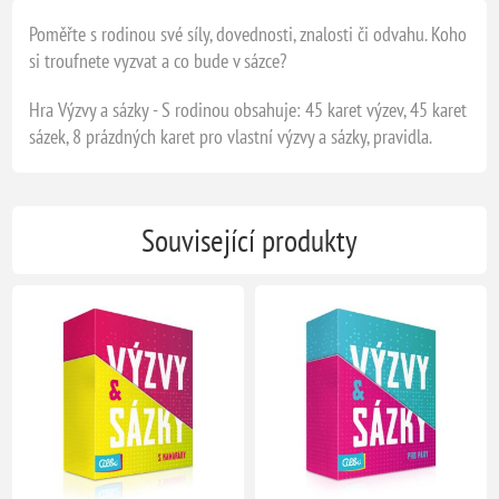
Poměřte s rodinou své síly, dovednosti, znalosti či odvahu. Koho
si troufnete vyzvat a co bude v sázce?
Hra Výzvy a sázky - S rodinou obsahuje: 45 karet výzev, 45 karet
sázek, 8 prázdných karet pro vlastní výzvy a sázky, pravidla.
Související produkty