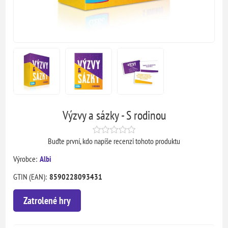
Výzvy a sázky - S rodinou
Buďte první, kdo napíše recenzi tohoto produktu
Výrobce:
Albi
GTIN (EAN):
8590228093431
Zatrolené hry