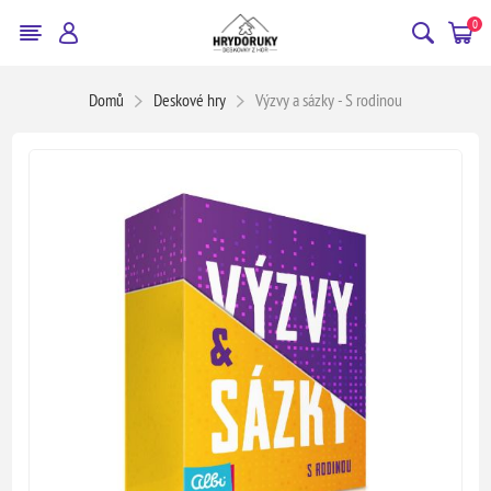
0
Domů
Deskové hry
Výzvy a sázky - S rodinou