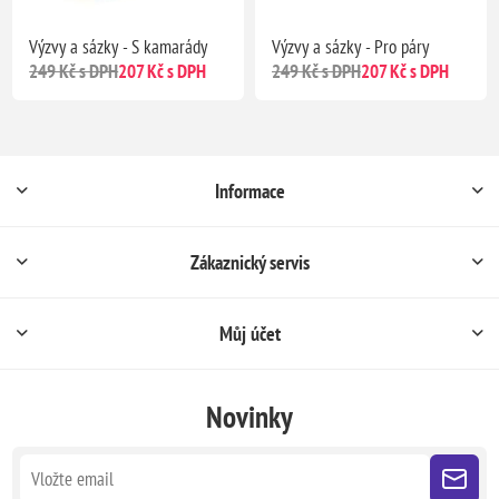
Výzvy a sázky - S kamarády
Výzvy a sázky - Pro páry
249 Kč s DPH
207 Kč s DPH
249 Kč s DPH
207 Kč s DPH
Informace
Zákaznický servis
Můj účet
Novinky