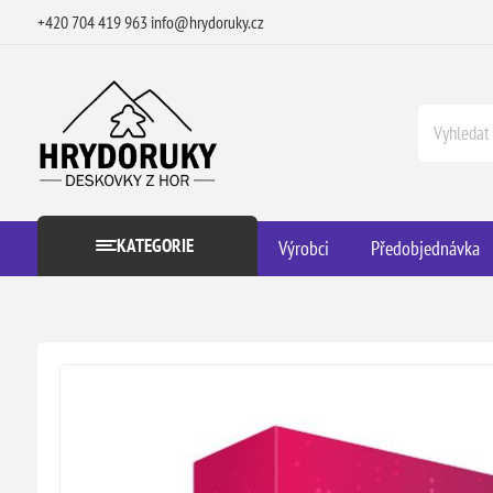
+420 704 419 963
info@hrydoruky.cz
KATEGORIE
Výrobci
Předobjednávka