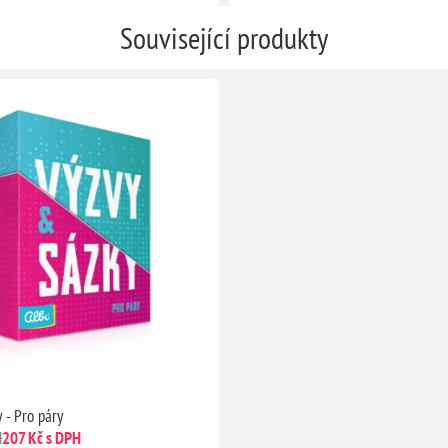
Související produkty
 - Pro páry
H
207 Kč s DPH