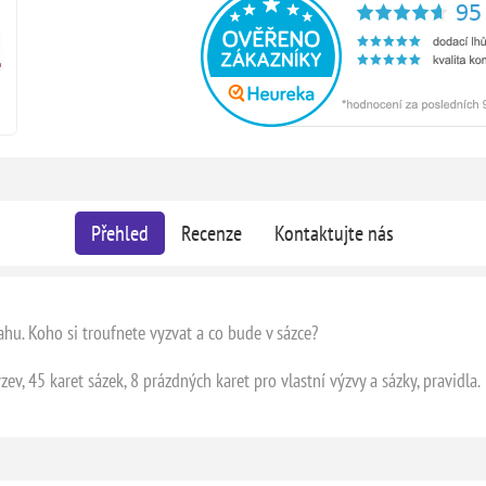
Přehled
Recenze
Kontaktujte nás
vahu. Koho si troufnete vyzvat a co bude v sázce?
ev, 45 karet sázek, 8 prázdných karet pro vlastní výzvy a sázky, pravidla.