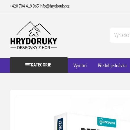
+420 704 419 963
info@hrydoruky.cz
KATEGORIE
Výrobci
Předobjednávka