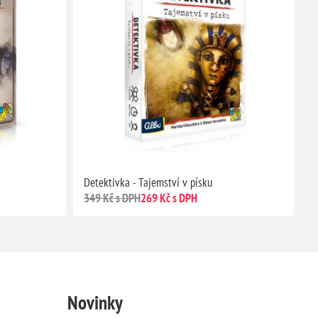
Detektivka - Tajemství v písku
349 Kč s DPH
269 Kč s DPH
Novinky