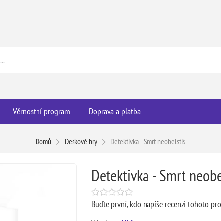
Věrnostní program
Doprava a platba
Domů
Deskové hry
Detektivka - Smrt neobelstíš
Detektivka - Smrt neobe
Buďte první, kdo napíše recenzi tohoto pr