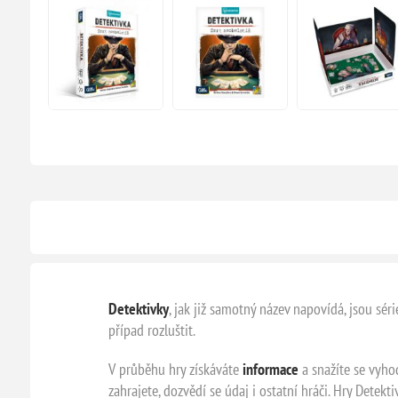
Detektivky
, jak již samotný název napovídá, jsou sér
případ rozluštit.
V průběhu hry získáváte
informace
a snažíte se vyho
zahrajete, dozvědí se údaj i ostatní hráči. Hry Detekt