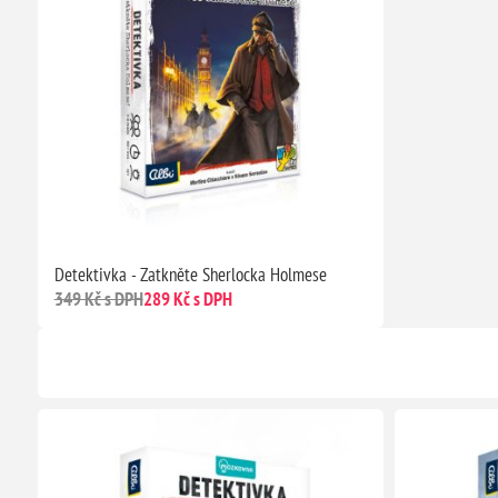
Detektivka - Zatkněte Sherlocka Holmese
349 Kč s DPH
289 Kč s DPH