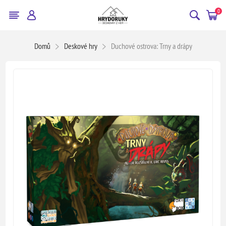
0
Domů
Deskové hry
Duchové ostrova: Trny a drápy