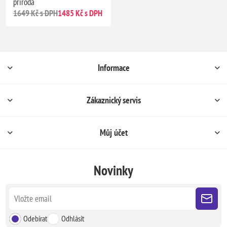
příroda
1649 Kč s DPH
1485 Kč s DPH
Informace
Zákaznický servis
Můj účet
Novinky
Odebírat
Odhlásit