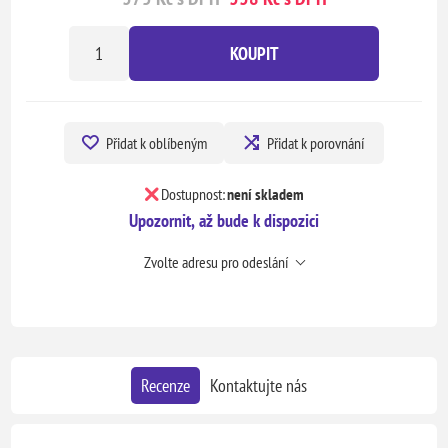
KOUPIT
Přidat k oblíbeným
Přidat k porovnání
Dostupnost:
není skladem
Upozornit, až bude k dispozici
Zvolte adresu pro odeslání
Recenze
Kontaktujte nás