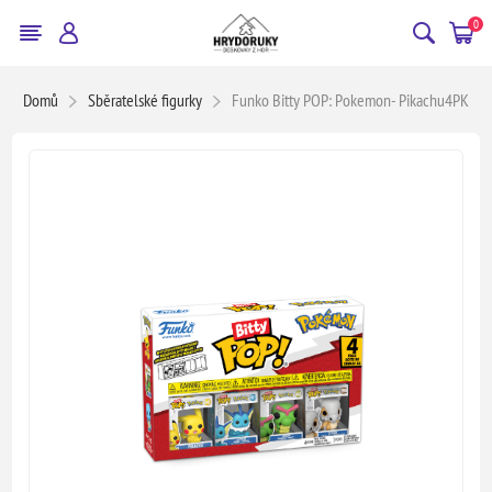
0
Domů
Sběratelské figurky
Funko Bitty POP: Pokemon- Pikachu4PK