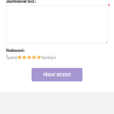
Zkontrolovat text.:
*
Hodnocení:
Špatný
Vynikající
PŘIDAT RECENZI