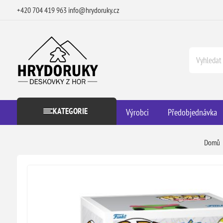
+420 704 419 963
info@hrydoruky.cz
KATEGORIE
Výrobci
Předobjednávka
Domů