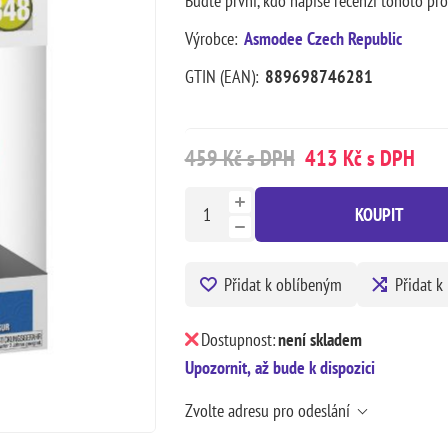
Buďte první, kdo napíše recenzi tohoto pr
Výrobce:
Asmodee Czech Republic
GTIN (EAN):
889698746281
459 Kč s DPH
413 Kč s DPH
KOUPIT
Přidat k oblíbeným
Přidat k
Dostupnost:
není skladem
Upozornit, až bude k dispozici
Zvolte adresu pro odeslání