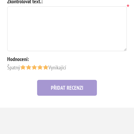
Zkontrolovat text.:
*
Hodnocení:
Špatný
Vynikající
PŘIDAT RECENZI