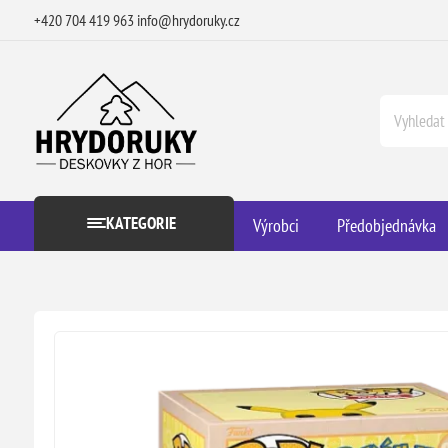
+420 704 419 963
info@hrydoruky.cz
KATEGORIE
Výrobci
Předobjednávka