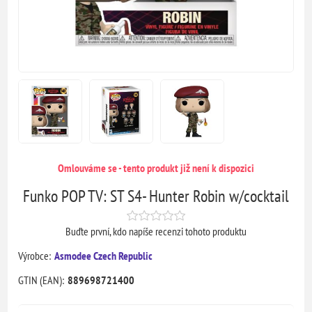
Omlouváme se - tento produkt již není k dispozici
Funko POP TV: ST S4- Hunter Robin w/cocktail
Buďte první, kdo napíše recenzi tohoto produktu
Výrobce:
Asmodee Czech Republic
GTIN (EAN):
889698721400