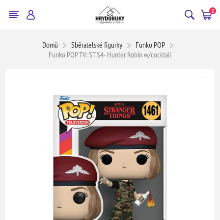
0
Domů
Sběratelské figurky
Funko POP
Funko POP TV: ST S4- Hunter Robin w/cocktail