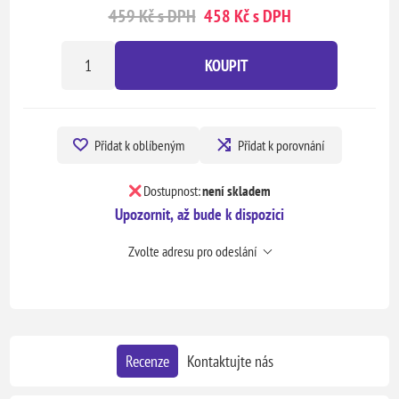
459 Kč s DPH
458 Kč s DPH
KOUPIT
Přidat k oblíbeným
Přidat k porovnání
Dostupnost:
není skladem
Upozornit, až bude k dispozici
Zvolte adresu pro odeslání
Recenze
Kontaktujte nás