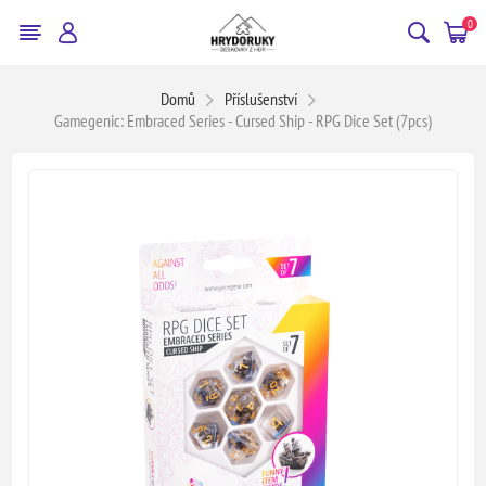
0
Domů
Příslušenství
Gamegenic: Embraced Series - Cursed Ship - RPG Dice Set (7pcs)