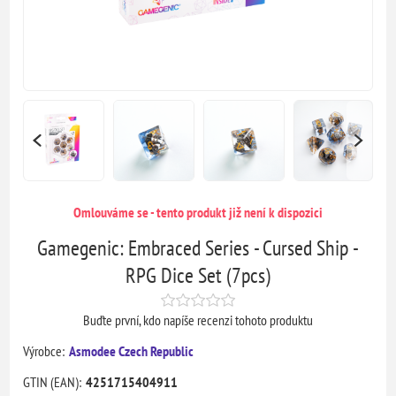
Omlouváme se - tento produkt již není k dispozici
Gamegenic: Embraced Series - Cursed Ship -
RPG Dice Set (7pcs)
Buďte první, kdo napíše recenzi tohoto produktu
Výrobce:
Asmodee Czech Republic
GTIN (EAN):
4251715404911