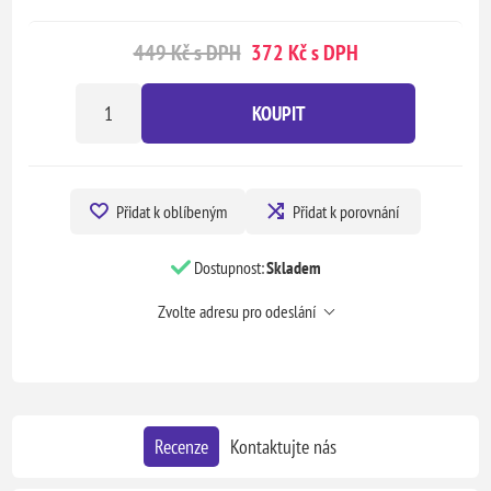
449 Kč s DPH
372 Kč s DPH
KOUPIT
Přidat k oblíbeným
Přidat k porovnání
Dostupnost:
Skladem
Zvolte adresu pro odeslání
Recenze
Kontaktujte nás