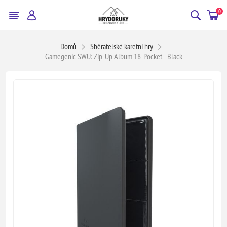
0
Domů
Sběratelské karetní hry
Gamegenic SWU: Zip-Up Album 18-Pocket - Black