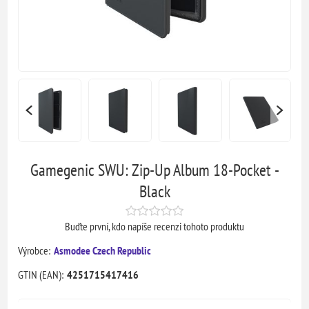
Gamegenic SWU: Zip-Up Album 18-Pocket -
Black
Buďte první, kdo napíše recenzi tohoto produktu
Výrobce:
Asmodee Czech Republic
GTIN (EAN):
4251715417416