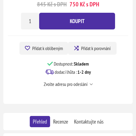
845 Kč s DPH
750 Kč s DPH
KOUPIT
Přidat k oblíbeným
Přidat k porovnání
Dostupnost:
Skladem
dodací lhůta :
1-2 dny
Zvolte adresu pro odeslání
Přehled
Recenze
Kontaktujte nás