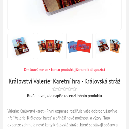
Omlouváme se - tento produkt již není k dispozici
Království Valerie: Karetní hra - Královská stráž
Buďte první, kdo napíše recenzi tohoto produktu
Valeria: Království karet - První expanze rozšiřuje vaše dobrodružství ve
hře "Valeria: Království karet" a přináší nové možnosti a výzvy! Tato
expanze zahrnuje nové karty Královské stráže, které se stávají občany a