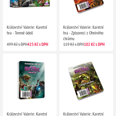
Království Valerie: Karetní
Království Valerie: Karetní
hra - Temné údolí
hra - Zplozenci z Ohnivého
chrámu
499 Kč s DPH
425 Kč s DPH
119 Kč s DPH
102 Kč s DPH
Království Valerie: Karetní
Království Valerie: Karetní