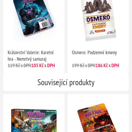
Království Valerie: Karetní
Osmero: Podzemní kmeny
hra - Nemrtvý samuraj
119 Kč s DPH
105 Kč s DPH
199 Kč s DPH
186 Kč s DPH
Související produkty