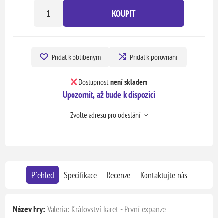
KOUPIT
Přidat k oblíbeným
Přidat k porovnání
Dostupnost:
není skladem
Upozornit, až bude k dispozici
Zvolte adresu pro odeslání
Přehled
Specifikace
Recenze
Kontaktujte nás
Název hry:
Valeria: Království karet - První expanze