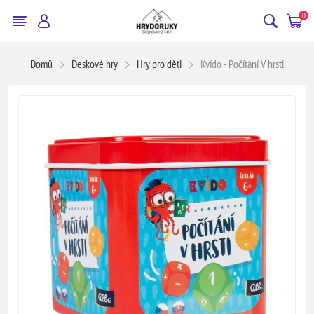
0
Domů
Deskové hry
Hry pro děti
Kvído - Počítání V hrsti