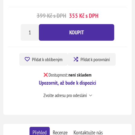
399 Kč s DPH
355 Kč s DPH
KOUPIT
Přidat k oblíbeným
Přidat k porovnání
Dostupnost:
není skladem
Upozornit, až bude k dispozici
Zvolte adresu pro odeslání
Přehled
Recenze
Kontaktujte nás