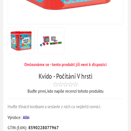
Omlouváme se - tento produkt již není k dispozici
Kvído - Počítání V hrsti
Buďte první, kdo napíše recenzi tohoto produktu
Hoďte třinácti kostkami a sestavte z nich co nejdelší rovnici.
Výrobce:
Albi
GTIN (EAN):
8590228077967