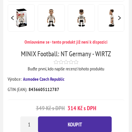
Omlouváme se - tento produkt již není k dispozici
MINIX Football: NT Germany - WIRTZ
Buďte první, kdo napíše recenzi tohoto produktu
Výrobce:
Asmodee Czech Republic
GTIN (EAN):
8436605112787
349 Kč s DPH
314 Kč s DPH
KOUPIT