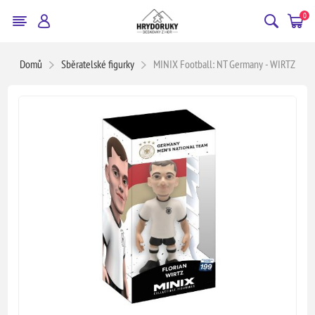
0
Domů
Sběratelské figurky
MINIX Football: NT Germany - WIRTZ