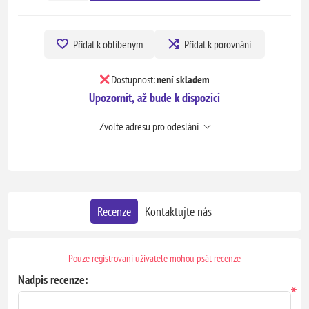
Přidat k oblíbeným
Přidat k porovnání
Dostupnost:
není skladem
Upozornit, až bude k dispozici
Zvolte adresu pro odeslání
Recenze
Kontaktujte nás
Pouze registrovaní uživatelé mohou psát recenze
Nadpis recenze:
*