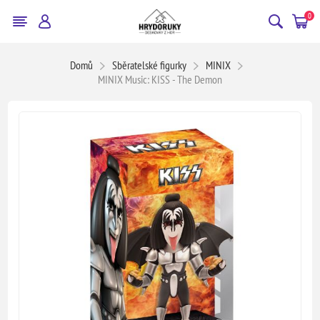
0
Domů
Sběratelské figurky
MINIX
MINIX Music: KISS - The Demon