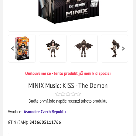
Omlouváme se - tento produkt již není k dispozici
MINIX Music: KISS - The Demon
Buďte první, kdo napíše recenzi tohoto produktu
Výrobce:
Asmodee Czech Republic
GTIN (EAN):
8436605111766