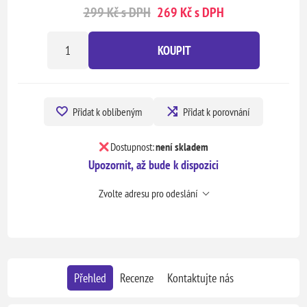
299 Kč s DPH
269 Kč s DPH
KOUPIT
Přidat k oblíbeným
Přidat k porovnání
Dostupnost:
není skladem
Upozornit, až bude k dispozici
Zvolte adresu pro odeslání
Přehled
Recenze
Kontaktujte nás