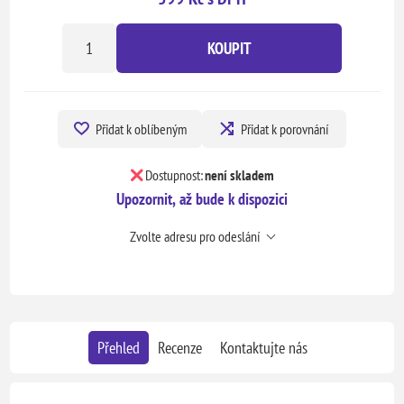
KOUPIT
Přidat k oblíbeným
Přidat k porovnání
Dostupnost:
není skladem
Upozornit, až bude k dispozici
Zvolte adresu pro odeslání
Přehled
Recenze
Kontaktujte nás