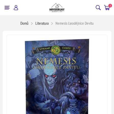
0
Domů
Literatura
Nemesis čarodějnice Devitu