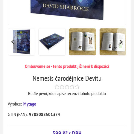
Omlouváme se - tento produkt již není k dispozici
Nemesis čarodějnice Devitu
Buďte první, kdo napíše recenzi tohoto produktu
Výrobce:
Mytago
GTIN (EAN):
9788088501374
599 Kč s DPH