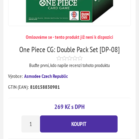
Omlouváme se - tento produkt již není k dispozici
One Piece CG: Double Pack Set [DP-08]
Buďte první, kdo napíše recenzi tohoto produktu
Výrobce:
Asmodee Czech Republic
GTIN (EAN):
810158830981
269 Kč s DPH
KOUPIT