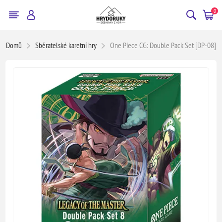
0
Domů
Sběratelské karetní hry
One Piece CG: Double Pack Set [DP-08]