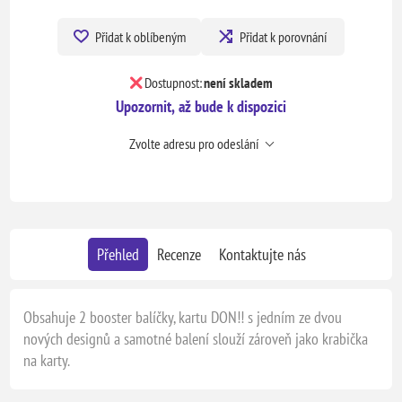
Přidat k oblíbeným
Přidat k porovnání
Dostupnost:
není skladem
Upozornit, až bude k dispozici
Zvolte adresu pro odeslání
Přehled
Recenze
Kontaktujte nás
Obsahuje 2 booster balíčky, kartu DON!! s jedním ze dvou
nových designů a samotné balení slouží zároveň jako krabička
na karty.