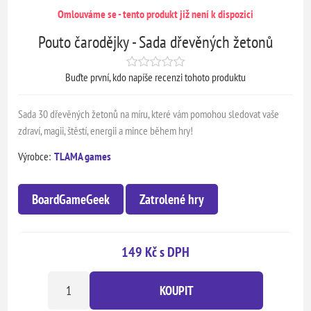
Omlouváme se - tento produkt již není k dispozici
Pouto čarodějky - Sada dřevěných žetonů
Buďte první, kdo napíše recenzi tohoto produktu
Sada 30 dřevěných žetonů na míru, které vám pomohou sledovat vaše
zdraví, magii, štěstí, energii a mince během hry!
Výrobce:
TLAMA games
BoardGameGeek
Zatrolené hry
149 Kč s DPH
KOUPIT