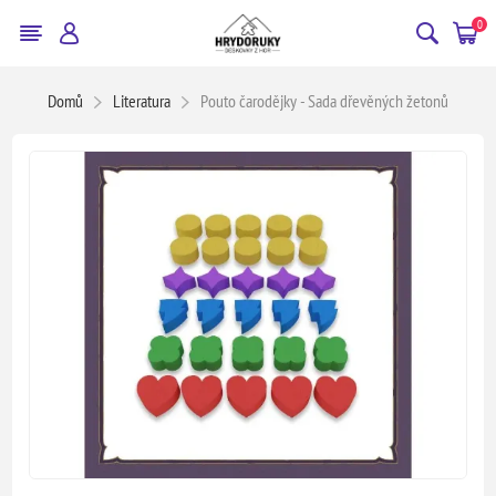
0
Domů
Literatura
Pouto čarodějky - Sada dřevěných žetonů