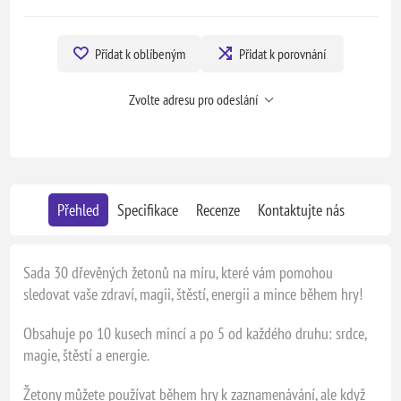
Přidat k oblíbeným
Přidat k porovnání
Zvolte adresu pro odeslání
Přehled
Specifikace
Recenze
Kontaktujte nás
Sada 30 dřevěných žetonů na míru, které vám pomohou
sledovat vaše zdraví, magii, štěstí, energii a mince během hry!
Obsahuje po 10 kusech mincí a po 5 od každého druhu: srdce,
magie, štěstí a energie.
Žetony můžete používat během hry k zaznamenávání, ale když