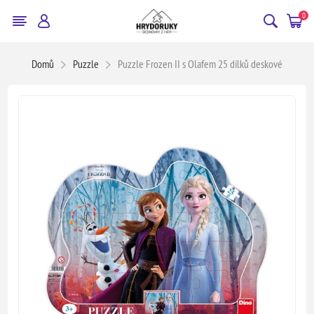
0
Domů
Puzzle
Puzzle Frozen II s Olafem 25 dílků deskové