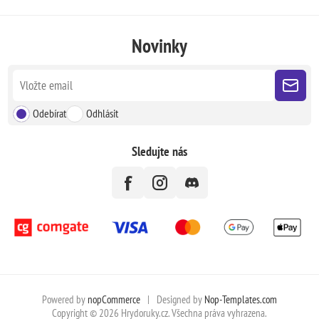
Novinky
Odebírat
Odhlásit
Sledujte nás
Powered by
nopCommerce
|
Designed by
Nop-Templates.com
Copyright © 2026 Hrydoruky.cz. Všechna práva vyhrazena.