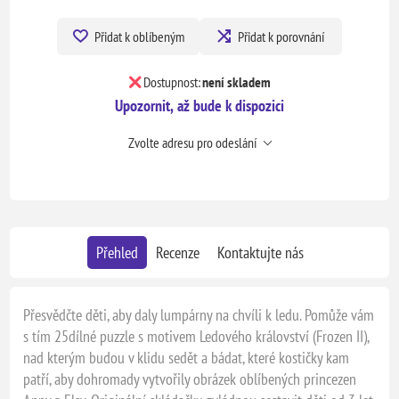
Přidat k oblíbeným
Přidat k porovnání
Dostupnost:
není skladem
Upozornit, až bude k dispozici
Zvolte adresu pro odeslání
Přehled
Recenze
Kontaktujte nás
Přesvědčte děti, aby daly lumpárny na chvíli k ledu. Pomůže vám
s tím 25dílné puzzle s motivem Ledového království (Frozen II),
nad kterým budou v klidu sedět a bádat, které kostičky kam
patří, aby dohromady vytvořily obrázek oblíbených princezen