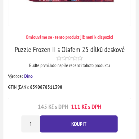
Omlouváme se - tento produkt již není k dispozici
Puzzle Frozen II s Olafem 25 dílků deskové
Buďte první, kdo napíše recenzi tohoto produktu
Výrobce:
Dino
GTIN (EAN):
8590878311398
145 Kč s DPH
111 Kč s DPH
KOUPIT