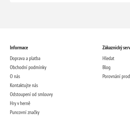
Informace
Zákaznický serv
Doprava a platba
Hledat
Obchodní podmínky
Blog
O nás
Porovnání pro
Kontaktujte nás
Odstoupení od smlouvy
Hry v herně
Puncovní značky