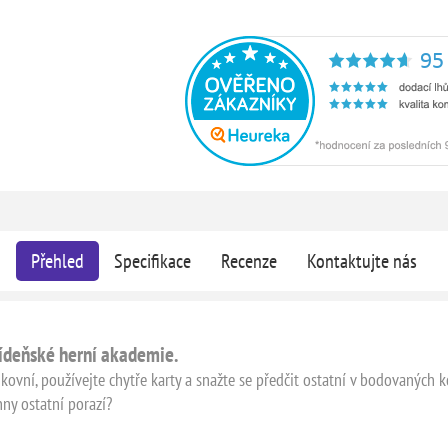
Přehled
Specifikace
Recenze
Kontaktujte nás
Vídeňské herní akademie.
ikovní, používejte chytře karty a snažte se předčit ostatní v bodovaných 
hny ostatní porazí?