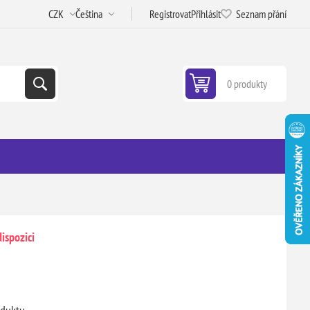
Registrovat
Přihlásit
Seznam přání
0 produkty
ispozici