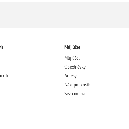
is
Můj účet
Můj účet
Objednávky
duktů
Adresy
Nákupní košík
Seznam přání