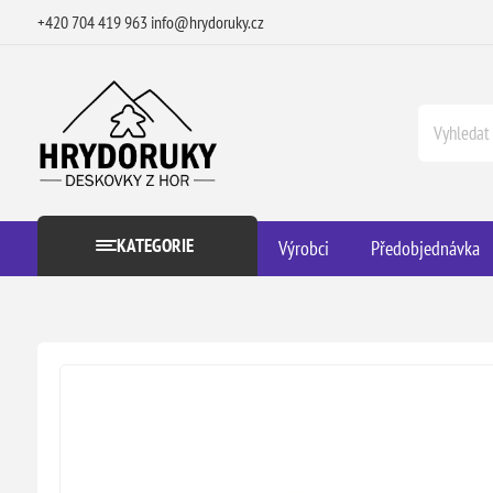
+420 704 419 963
info@hrydoruky.cz
KATEGORIE
Výrobci
Předobjednávka