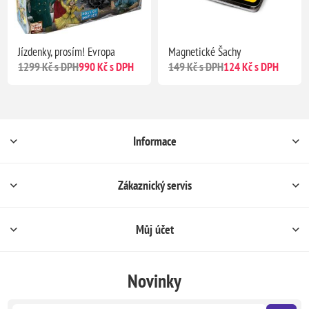
Jízdenky, prosím! Evropa
Magnetické Šachy
1299 Kč s DPH
990 Kč s DPH
149 Kč s DPH
124 Kč s DPH
Informace
Zákaznický servis
Můj účet
Novinky