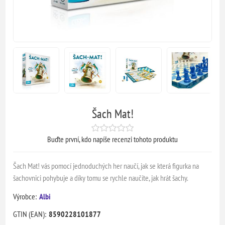
Šach Mat!
Buďte první, kdo napíše recenzi tohoto produktu
Šach Mat! vás pomocí jednoduchých her naučí, jak se která figurka na
šachovnici pohybuje a díky tomu se rychle naučíte, jak hrát šachy.
Výrobce:
Albi
GTIN (EAN):
8590228101877