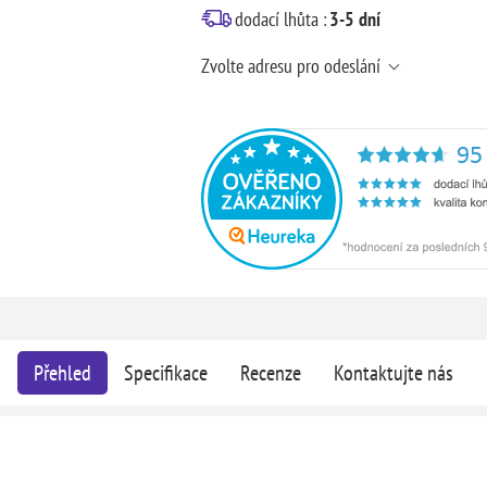
dodací lhůta :
3-5 dní
Zvolte adresu pro odeslání
Přehled
Specifikace
Recenze
Kontaktujte nás