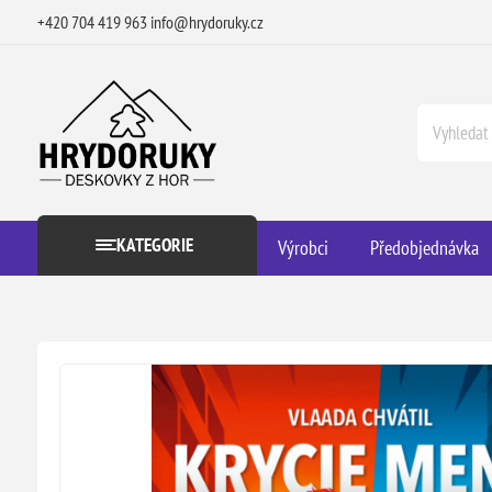
+420 704 419 963
info@hrydoruky.cz
KATEGORIE
Výrobci
Předobjednávka