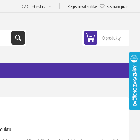
Registrovat
Přihlásit
Seznam přání
0 produkty
oduktu