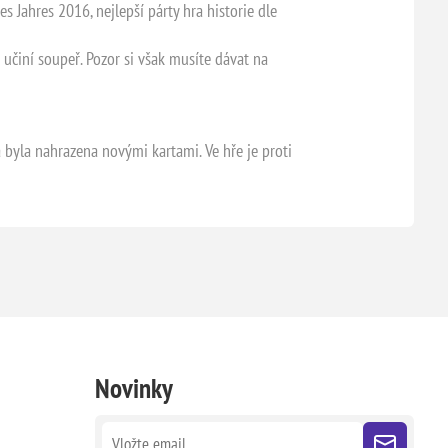
s Jahres 2016, nejlepší párty hra historie dle
učiní soupeř. Pozor si však musíte dávat na
a byla nahrazena novými kartami. Ve hře je proti
Novinky