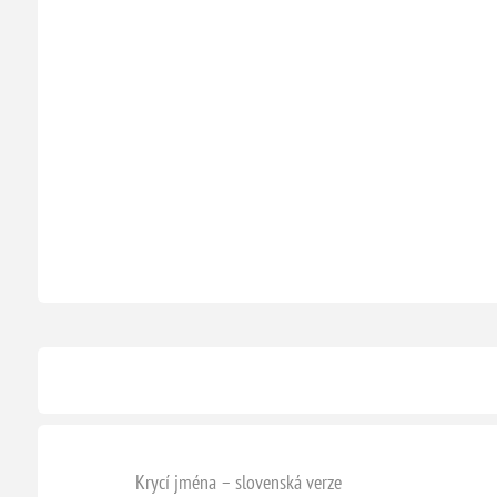
Krycí jména – slovenská verze