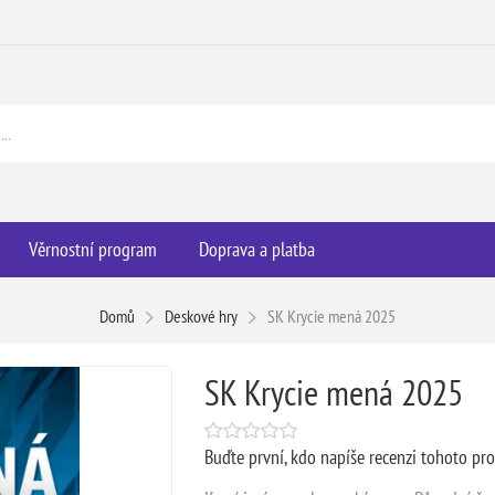
Věrnostní program
Doprava a platba
Domů
Deskové hry
SK Krycie mená 2025
SK Krycie mená 2025
Buďte první, kdo napíše recenzi tohoto pr