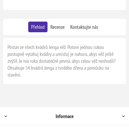
Přehled
Recenze
Kontaktujte nás
Postav ze všech kvádrů Jenga věž. Potom jednou rukou
postupně vytahuj kvádry a umisťuj je nahoru, abys věž ještě
zvýšil. Je tvá ruka dostatečně pevná, abys celou věž neshodil?
Obsahuje 54 kvádrů Jenga z tvrdého dřeva a pomůcku na
stavění.
Informace