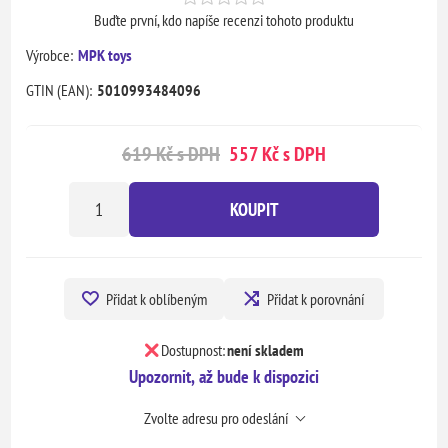
Buďte první, kdo napíše recenzi tohoto produktu
Výrobce:
MPK toys
GTIN (EAN):
5010993484096
619 Kč s DPH
557 Kč s DPH
KOUPIT
Přidat k oblíbeným
Přidat k porovnání
Dostupnost:
není skladem
Upozornit, až bude k dispozici
Zvolte adresu pro odeslání