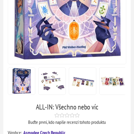
ALL-IN: Všechno nebo víc
Buďte první, kdo napíše recenzi tohoto produktu
Výrobce:
Asmodee Czech Republic