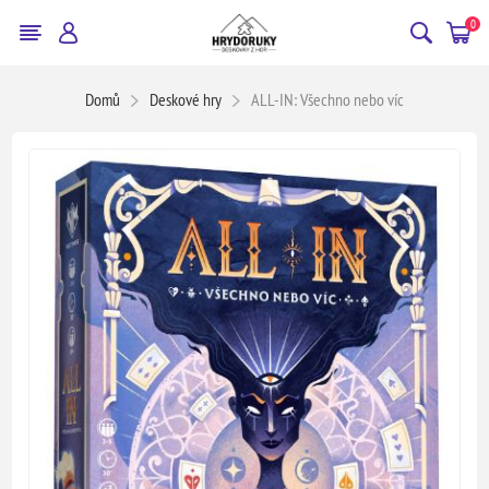
0
Domů
Deskové hry
ALL-IN: Všechno nebo víc