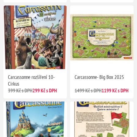
Carcassonne rozšíření 10-
Carcassonne- Big Box 2025
Cirkus
399 Kč s DPH
299 Kč s DPH
1499 Kč s DPH
1199 Kč s DPH