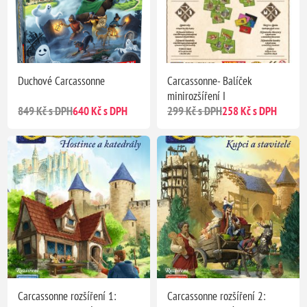
Duchové Carcassonne
Carcassonne- Balíček
minirozšíření I
849 Kč s DPH
640 Kč s DPH
299 Kč s DPH
258 Kč s DPH
Carcassonne rozšíření 1:
Carcassonne rozšíření 2: