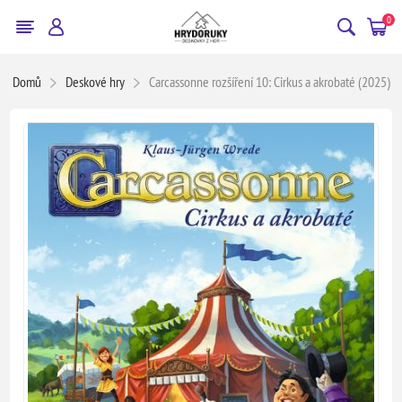
0
Domů
Deskové hry
Carcassonne rozšíření 10: Cirkus a akrobaté (2025)