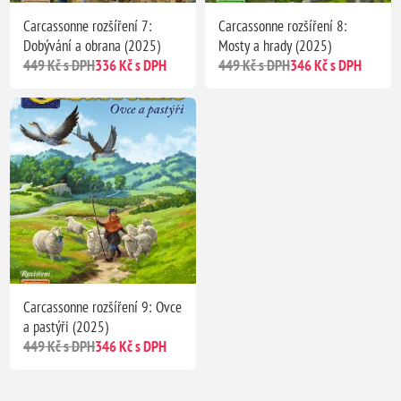
Carcassonne rozšíření 7:
Carcassonne rozšíření 8:
Dobývání a obrana (2025)
Mosty a hrady (2025)
449 Kč s DPH
336 Kč s DPH
449 Kč s DPH
346 Kč s DPH
Carcassonne rozšíření 9: Ovce
a pastýři (2025)
449 Kč s DPH
346 Kč s DPH