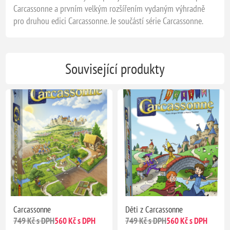
Carcassonne a prvním velkým rozšířením vydaným výhradně
pro druhou edici Carcassonne. Je součástí série Carcassonne.
Související produkty
Carcassonne
Děti z Carcassonne
749 Kč s DPH
560 Kč s DPH
749 Kč s DPH
560 Kč s DPH