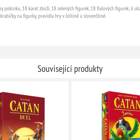
y pokroku, 18 karet zboží, 18 zelených figurek, 18 fialových figurek, 6 uk
rabičky na figurky, pravidla hry v češtině a slovenštině.
Související produkty