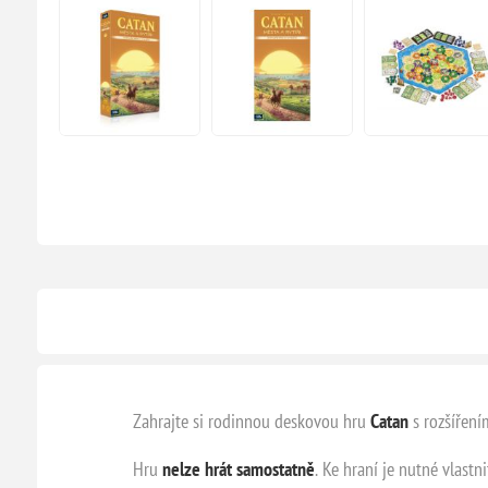
Zahrajte si rodinnou deskovou hru
Catan
s rozšíření
Hru
nelze hrát samostatně
.
Ke hraní je nutné vlastni