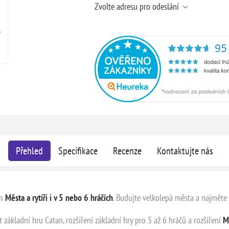
Zvolte adresu pro odeslání
Přehled
Specifikace
Recenze
Kontaktujte nás
m
Města a rytíři i v 5 nebo 6 hráčích
. Budujte velkolepá města a najměte s
t základní hru Catan, rozšíření základní hry pro 5 až 6 hráčů a rozšíření
Mě