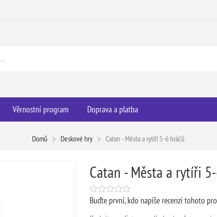
Věrnostní program
Doprava a platba
Domů
Deskové hry
Catan - Města a rytíři 5-6 hráčů
Catan - Města a rytíři 5
Buďte první, kdo napíše recenzi tohoto pr