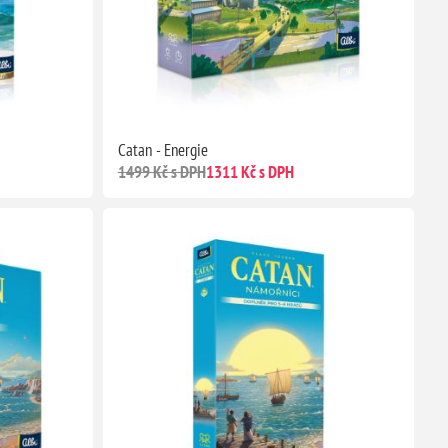
Catan - Energie
1499 Kč s DPH
1311 Kč s DPH