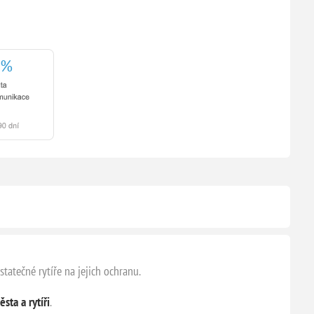
tatečné rytíře na jejich ochranu.
sta a rytíři
.