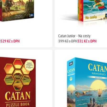
Catan Junior - Na cesty
H
529 Kč s DPH
399 Kč s DPH
331 Kč s DPH