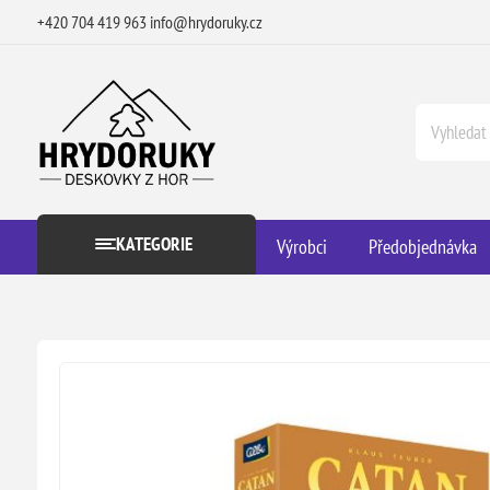
+420 704 419 963
info@hrydoruky.cz
KATEGORIE
Výrobci
Předobjednávka