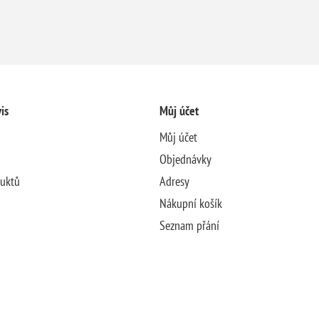
is
Můj účet
Můj účet
Objednávky
duktů
Adresy
Nákupní košík
Seznam přání