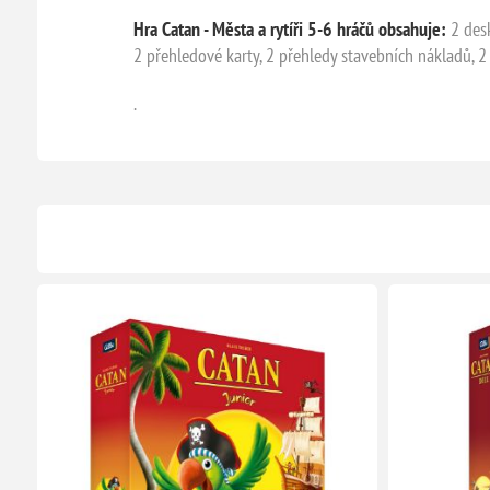
Hra Catan - Města a rytíři 5-6 hráčů obsahuje:
2 desk
2 přehledové karty, 2 přehledy stavebních nákladů, 2 k
.