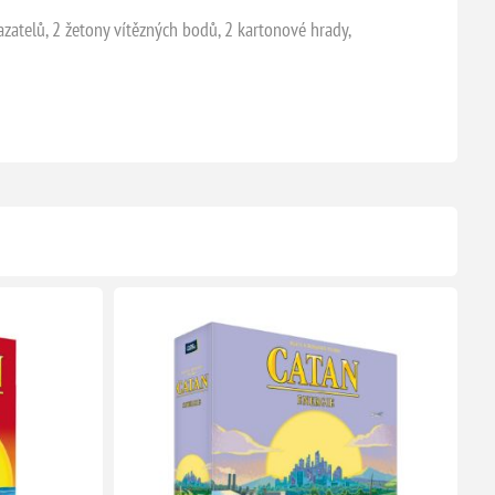
azatelů, 2 žetony vítězných bodů, 2 kartonové hrady,