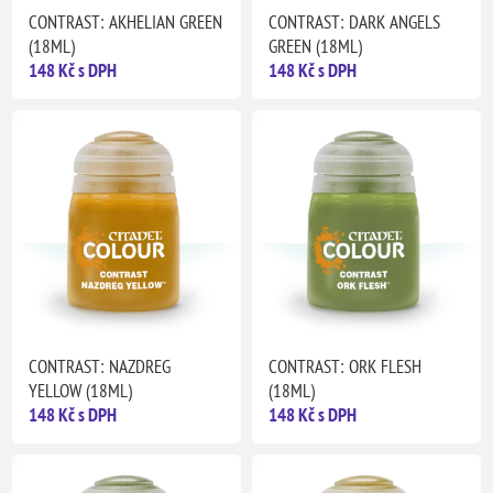
CONTRAST: AKHELIAN GREEN
CONTRAST: DARK ANGELS
(18ML)
GREEN (18ML)
148 Kč s DPH
148 Kč s DPH
CONTRAST: NAZDREG
CONTRAST: ORK FLESH
YELLOW (18ML)
(18ML)
148 Kč s DPH
148 Kč s DPH