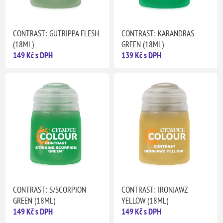
CONTRAST: GUTRIPPA FLESH
CONTRAST: KARANDRAS
(18ML)
GREEN (18ML)
149 Kč s DPH
139 Kč s DPH
CONTRAST: S/SCORPION
CONTRAST: IRONJAWZ
GREEN (18ML)
YELLOW (18ML)
149 Kč s DPH
149 Kč s DPH