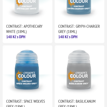
CONTRAST: APOTHECARY
CONTRAST: GRYPH-CHARGER
WHITE (18ML)
GREY (18ML)
148 Kč s DPH
148 Kč s DPH
CONTRAST: SPACE WOLVES
CONTRAST: BASILICANUM
GREY (18ML)
GREY (18ML)