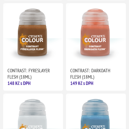
CONTRAST: FYRESLAYER
CONTRAST: DARKOATH
FLESH (18ML)
FLESH (18ML)
148 Kč s DPH
149 Kč s DPH