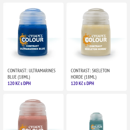
CONTRAST: ULTRAMARINES
CONTRAST: SKELETON
BLUE (18ML)
HORDE (18ML)
120 Kč s DPH
120 Kč s DPH