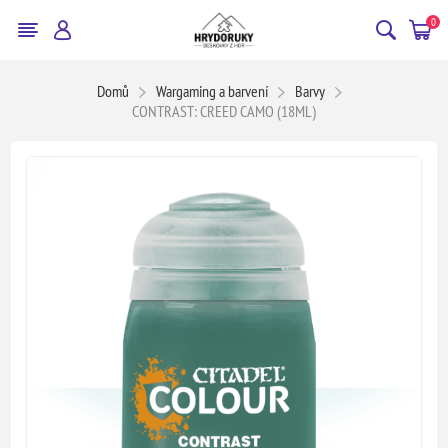
0
Domů
Wargaming a barvení
Barvy
CONTRAST: CREED CAMO (18ML)