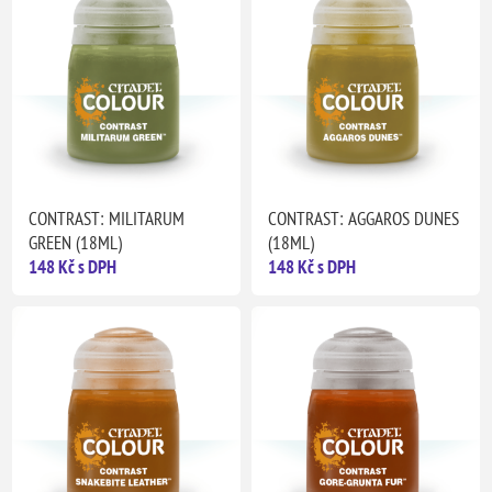
CONTRAST: MILITARUM
CONTRAST: AGGAROS DUNES
GREEN (18ML)
(18ML)
148 Kč s DPH
148 Kč s DPH