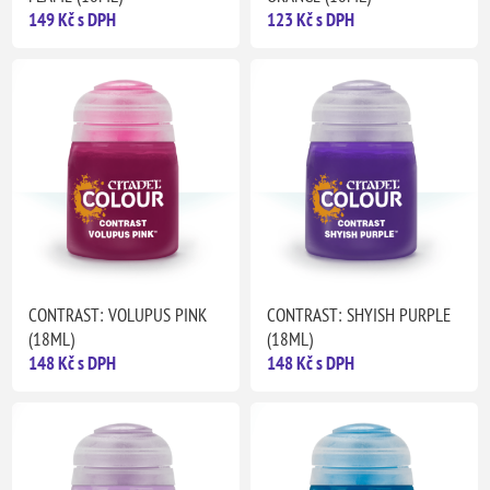
149 Kč s DPH
123 Kč s DPH
CONTRAST: VOLUPUS PINK
CONTRAST: SHYISH PURPLE
(18ML)
(18ML)
148 Kč s DPH
148 Kč s DPH