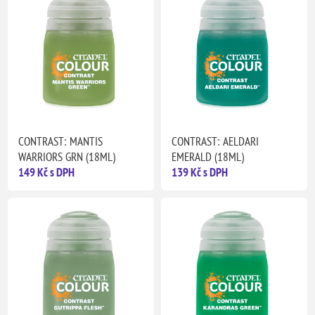
CONTRAST: MANTIS
CONTRAST: AELDARI
WARRIORS GRN (18ML)
EMERALD (18ML)
149 Kč s DPH
139 Kč s DPH