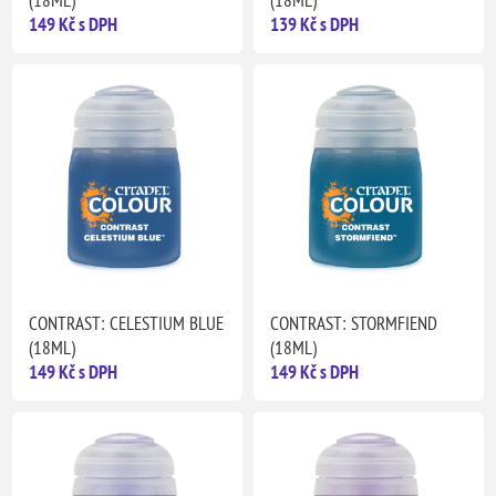
(18ML)
(18ML)
149 Kč s DPH
139 Kč s DPH
CONTRAST: CELESTIUM BLUE
CONTRAST: STORMFIEND
(18ML)
(18ML)
149 Kč s DPH
149 Kč s DPH