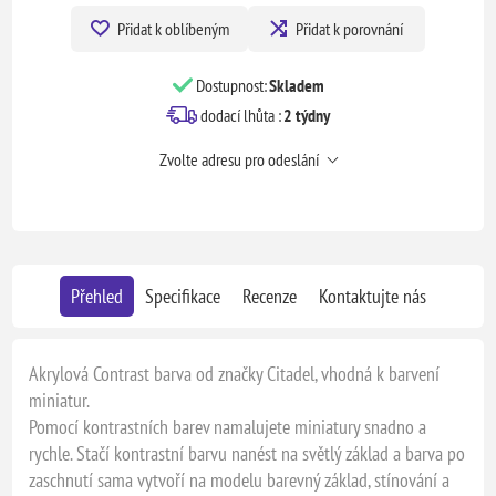
Přidat k oblíbeným
Přidat k porovnání
Dostupnost:
Skladem
dodací lhůta :
2 týdny
Zvolte adresu pro odeslání
Přehled
Specifikace
Recenze
Kontaktujte nás
Akrylová Contrast barva od značky Citadel, vhodná k barvení
miniatur.
Pomocí kontrastních barev namalujete miniatury snadno a
rychle. Stačí kontrastní barvu nanést na světlý základ a barva po
zaschnutí sama vytvoří na modelu barevný základ, stínování a