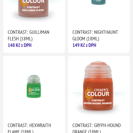
CONTRAST: GUILLIMAN
CONTRAST: NIGHTHAUNT
FLESH (18ML)
GLOOM (18ML)
148 Kč s DPH
149 Kč s DPH
CONTRAST: HEXWRAITH
CONTRAST: GRYPH-HOUND
FLAME (18ML)
ORANGE (18ML)