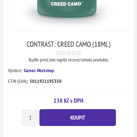
CONTRAST: CREED CAMO (18ML)
Buďte první, kdo napíše recenzi tohoto produktu
Výrobce:
Games Workshop
GTIN (EAN):
5011921195350
138 Kč s DPH
KOUPIT