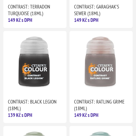
CONTRAST: TERRADON
CONTRAST: GARAGHAK'S
TURQUOISE (18ML)
SEWER (18ML)
149 Kč s DPH
149 Kč s DPH
CONTRAST: BLACK LEGION
CONTRAST: RATLING GRIME
(18ML)
(18ML)
139 Kč s DPH
149 Kč s DPH