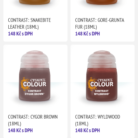
CONTRAST: SNAKEBITE
CONTRAST: GORE-GRUNTA
LEATHER (18ML)
FUR (18ML)
148 Kč s DPH
148 Kč s DPH
CONTRAST: CYGOR BROWN
CONTRAST: WYLDWOOD
(18ML)
(18ML)
148 Kč s DPH
148 Kč s DPH