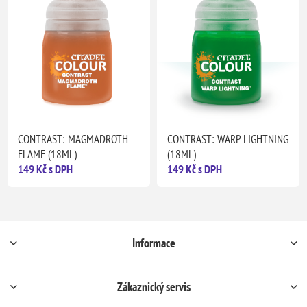
CONTRAST: MAGMADROTH
CONTRAST: WARP LIGHTNING
FLAME (18ML)
(18ML)
149 Kč s DPH
149 Kč s DPH
Informace
Zákaznický servis