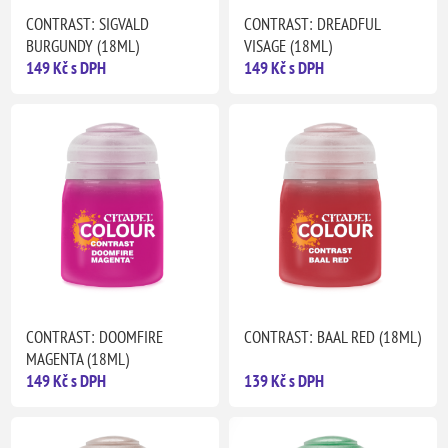
CONTRAST: SIGVALD
CONTRAST: DREADFUL
BURGUNDY (18ML)
VISAGE (18ML)
149 Kč s DPH
149 Kč s DPH
CONTRAST: DOOMFIRE
CONTRAST: BAAL RED (18ML)
MAGENTA (18ML)
149 Kč s DPH
139 Kč s DPH