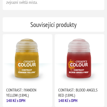
zvýrazní světlá místa.
Související produkty
CONTRAST: IYANDEN
CONTRAST: BLOOD ANGELS
YELLOW (18ML)
RED (18ML)
148 Kč s DPH
148 Kč s DPH