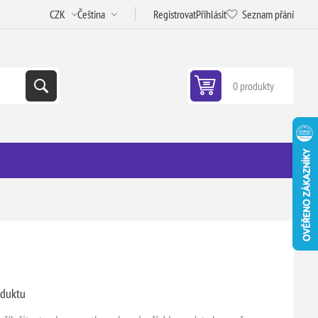
Registrovat
Přihlásit
Seznam přání
0 produkty
oduktu