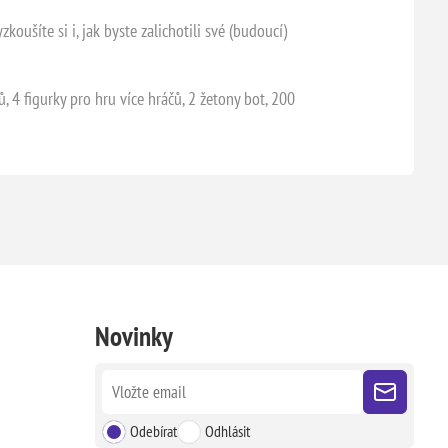
koušíte si i, jak byste zalichotili své (budoucí)
ů, 4 figurky pro hru více hráčů, 2 žetony bot, 200
Novinky
Odebírat
Odhlásit