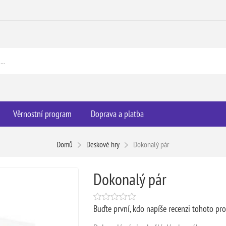
Věrnostní program
Doprava a platba
Domů
Deskové hry
Dokonalý pár
Dokonalý pár
Buďte první, kdo napíše recenzi tohoto pr