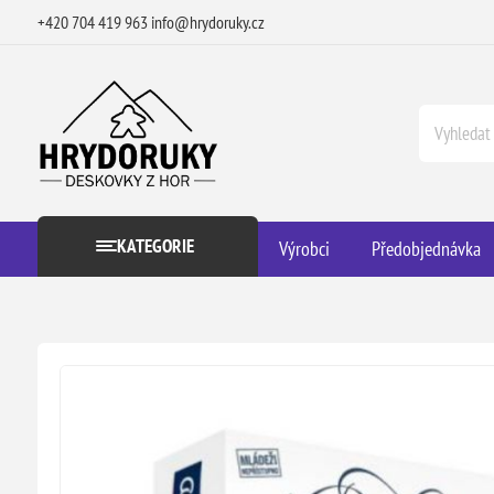
+420 704 419 963
info@hrydoruky.cz
KATEGORIE
Výrobci
Předobjednávka