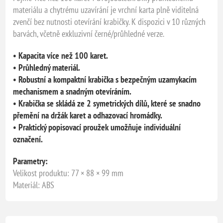
materiálu a chytrému uzavírání je vrchní karta plně viditelná
zvenčí bez nutnosti otevírání krabičky. K dispozici v 10 různých
barvách, včetně exkluzivní černé/průhledné verze.
• Kapacita více než 100 karet.
• Průhledný materiál.
• Robustní a kompaktní krabička s bezpečným uzamykacím
mechanismem a snadným otevíráním.
• Krabička se skládá ze 2 symetrických dílů, které se snadno
přemění na držák karet a odhazovací hromádky.
• Praktický popisovací proužek umožňuje individuální
označení.
Parametry:
Velikost produktu: 77 × 88 × 99 mm
Materiál: ABS