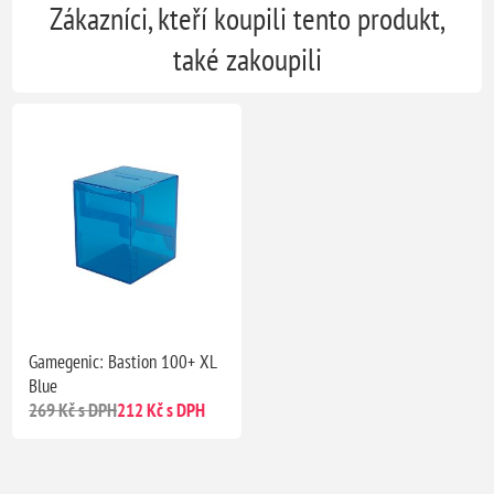
Zákazníci, kteří koupili tento produkt,
také zakoupili
Gamegenic: Bastion 100+ XL
Blue
269 Kč s DPH
212 Kč s DPH