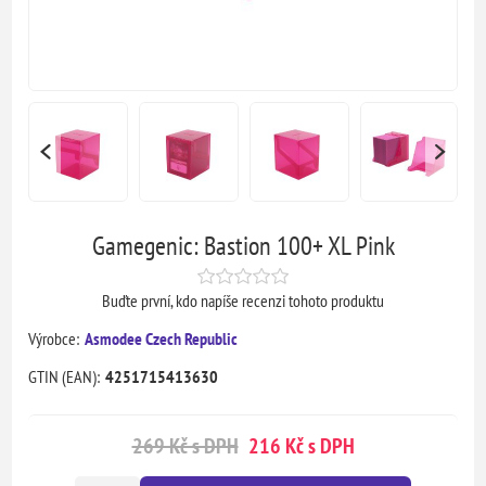
Gamegenic: Bastion 100+ XL Pink
Buďte první, kdo napíše recenzi tohoto produktu
Výrobce:
Asmodee Czech Republic
GTIN (EAN):
4251715413630
269 Kč s DPH
216 Kč s DPH