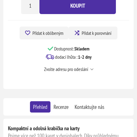
KOUPIT
Přidat k oblíbeným
Přidat k porovnání
Dostupnost:
Skladem
dodací lhůta :
1-2 dny
Zvolte adresu pro odeslání
Přehled
Recenze
Kontaktujte nás
Kompaktní a odolná krabička na karty
Pojme více než 100 karet v dvojobalech. Díky průhlednému