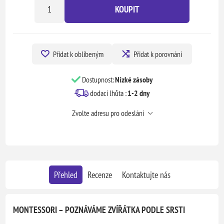
KOUPIT
Přidat k oblíbeným
Přidat k porovnání
Dostupnost:
Nízké zásoby
dodací lhůta :
1-2 dny
Zvolte adresu pro odeslání
Přehled
Recenze
Kontaktujte nás
MONTESSORI – POZNÁVÁME ZVÍŘÁTKA PODLE SRSTI