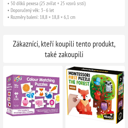
• 50 dílků pexesa (25 zvířat + 25 vzorů srsti)
• Doporučený věk: 3–6 let
• Rozměry balení: 18,8 × 18,8 × 6,1 cm
Zákazníci, kteří koupili tento produkt,
také zakoupili