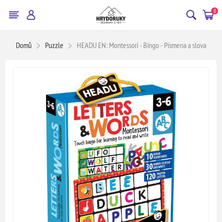
0
Domů
Puzzle
HEADU EN: Montessori - Bingo - Písmena a slova