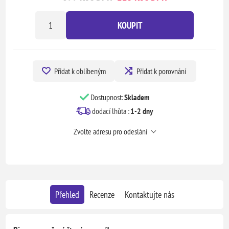
KOUPIT
Přidat k oblíbeným
Přidat k porovnání
Dostupnost:
Skladem
dodací lhůta :
1-2 dny
Zvolte adresu pro odeslání
Přehled
Recenze
Kontaktujte nás