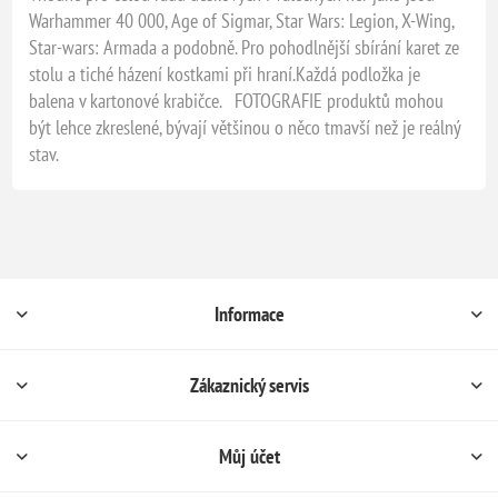
Warhammer 40 000, Age of Sigmar, Star Wars: Legion, X-Wing,
Star-wars: Armada a podobně. Pro pohodlnější sbírání karet ze
stolu a tiché házení kostkami při hraní.Každá podložka je
balena v kartonové krabičce. FOTOGRAFIE produktů mohou
být lehce zkreslené, bývají většinou o něco tmavší než je reálný
stav.
Informace
Zákaznický servis
Můj účet