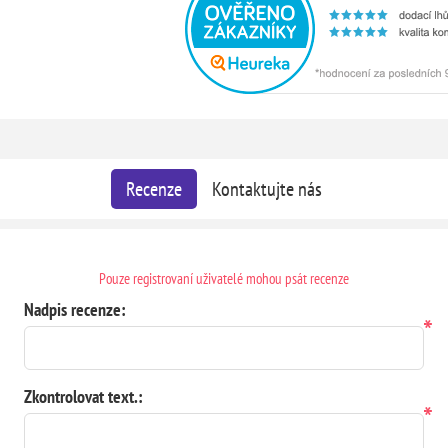
Recenze
Kontaktujte nás
Pouze registrovaní uživatelé mohou psát recenze
Nadpis recenze:
*
Zkontrolovat text.:
*