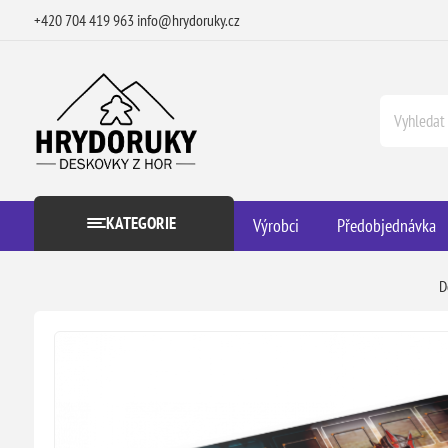
+420 704 419 963
info@hrydoruky.cz
KATEGORIE
Výrobci
Předobjednávka
D