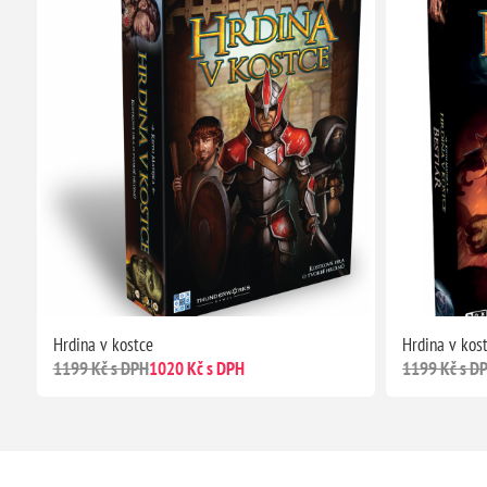
Hrdina v kostce
Hrdina v kos
1199 Kč s DPH
1020 Kč s DPH
1199 Kč s D