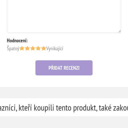
Hodnocení:
Špatný
Vynikající
PŘIDAT RECENZI
zníci, kteří koupili tento produkt, také zako