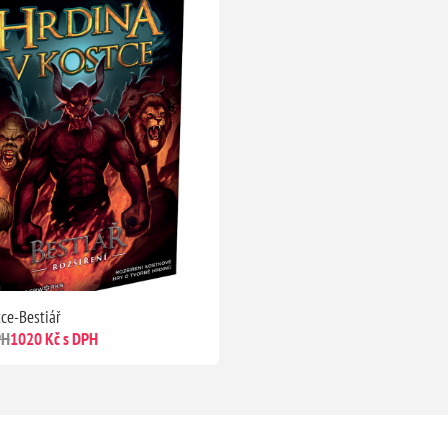
tce-Bestiář
PH
1020 Kč s DPH