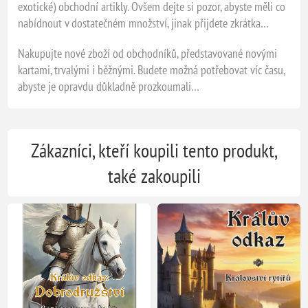
exotické) obchodní artikly. Ovšem dejte si pozor, abyste měli co
nabídnout v dostatečném množství, jinak přijdete zkrátka…
Nakupujte nové zboží od obchodníků, představované novými
kartami, trvalými i běžnými. Budete možná potřebovat víc času,
abyste je opravdu důkladně prozkoumali…
Zákazníci, kteří koupili tento produkt,
také zakoupili