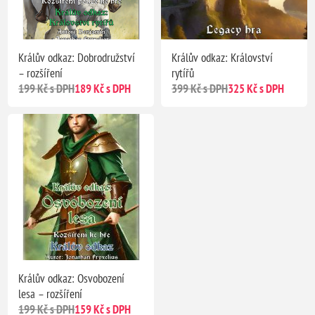
Králův odkaz: Dobrodružství
Králův odkaz: Království
– rozšíření
rytířů
199 Kč s DPH
189 Kč s DPH
399 Kč s DPH
325 Kč s DPH
Králův odkaz: Osvobození
lesa – rozšíření
199 Kč s DPH
159 Kč s DPH