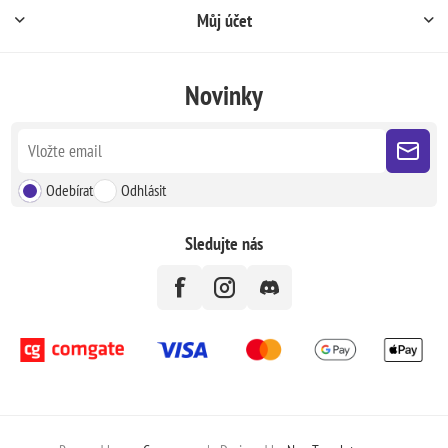
Můj účet
Novinky
Odebírat
Odhlásit
Sledujte nás