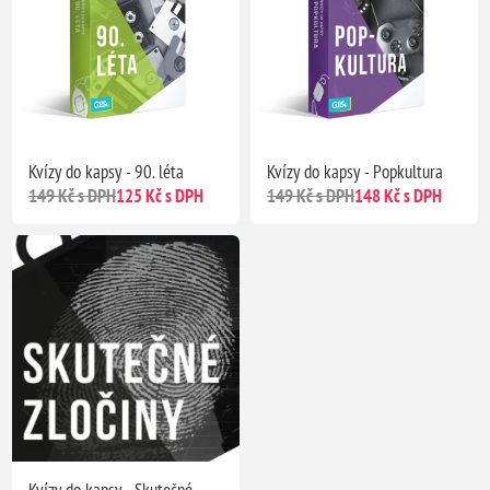
Kvízy do kapsy - 90. léta
Kvízy do kapsy - Popkultura
149 Kč s DPH
125 Kč s DPH
149 Kč s DPH
148 Kč s DPH