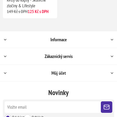
Kvízy do kapsy - Skutečné
zločiny & Lifestyle
149 Kč s DPH
125 Kč s DPH
Informace
Zákaznický servis
Můj účet
Novinky