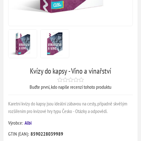
Kvízy do kapsy - Víno a vinařství
Buďte první, kdo napíše recenzi tohoto produktu
Karetní kvízy do kapsy jsou ideální zábavou na cesty, případně skvělým
rozšířením pro kvízové hry typu Česko - Otázky a odpovědi.
Výrobce:
Albi
GTIN (EAN):
8590228039989