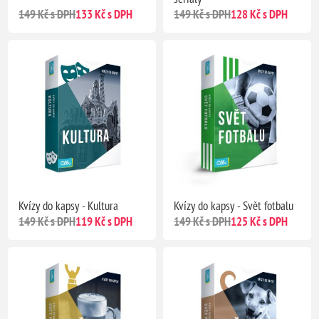
149 Kč s DPH
133 Kč s DPH
149 Kč s DPH
128 Kč s DPH
Kvízy do kapsy - Kultura
Kvízy do kapsy - Svět fotbalu
149 Kč s DPH
119 Kč s DPH
149 Kč s DPH
125 Kč s DPH