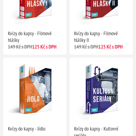
Kvízy do kapsy - Filmové
Kvízy do kapsy - Filmové
hlášky
hlášky II
149 Kč s DPH
125 Kč s DPH
149 Kč s DPH
125 Kč s DPH
Kvízy do kapsy - Jídlo
Kvízy do kapsy - Kultovní
seriály