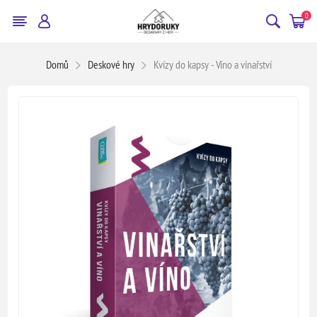
0
Domů
Deskové hry
Kvízy do kapsy - Víno a vinařství