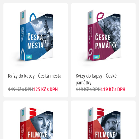
Kvízy do kapsy - Česká města
Kvízy do kapsy - České
památky
149 Kč s DPH
125 Kč s DPH
149 Kč s DPH
119 Kč s DPH