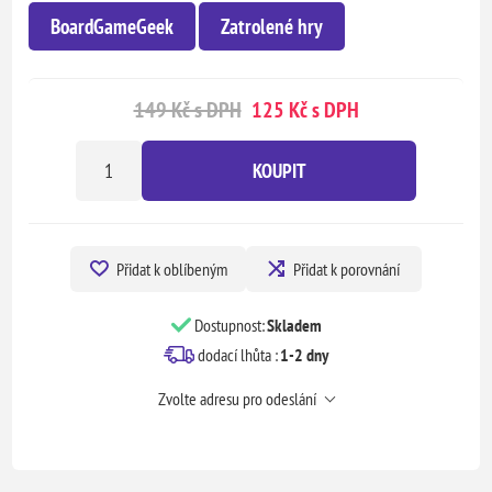
BoardGameGeek
Zatrolené hry
149 Kč s DPH
125 Kč s DPH
KOUPIT
Přidat k oblíbeným
Přidat k porovnání
Dostupnost:
Skladem
dodací lhůta :
1-2 dny
Zvolte adresu pro odeslání