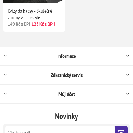
Kvízy do kapsy - Skutečné
zločiny & Lifestyle
149 Kč s DPH
125 Kč s DPH
Informace
Zákaznický servis
Můj účet
Novinky