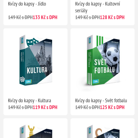
Kvízy do kapsy - Jídlo
Kvízy do kapsy - Kultovní
seriály
149 Kč s DPH
133 Kč s DPH
149 Kč s DPH
128 Kč s DPH
Kvízy do kapsy - Kultura
Kvízy do kapsy - Svět fotbalu
149 Kč s DPH
119 Kč s DPH
149 Kč s DPH
125 Kč s DPH