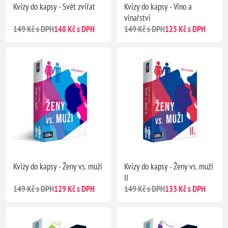
Kvízy do kapsy - Svět zvířat
Kvízy do kapsy - Víno a
vinařství
149 Kč s DPH
148 Kč s DPH
149 Kč s DPH
125 Kč s DPH
Kvízy do kapsy - Ženy vs. muži
Kvízy do kapsy - Ženy vs. muži
II
149 Kč s DPH
129 Kč s DPH
149 Kč s DPH
133 Kč s DPH