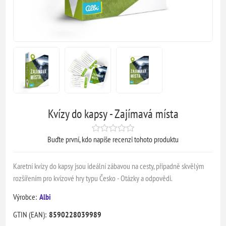
Kvízy do kapsy - Zajímavá místa
Buďte první, kdo napíše recenzi tohoto produktu
Karetní kvízy do kapsy jsou ideální zábavou na cesty, případně skvělým
rozšířením pro kvízové hry typu Česko - Otázky a odpovědi.
Výrobce:
Albi
GTIN (EAN):
8590228039989