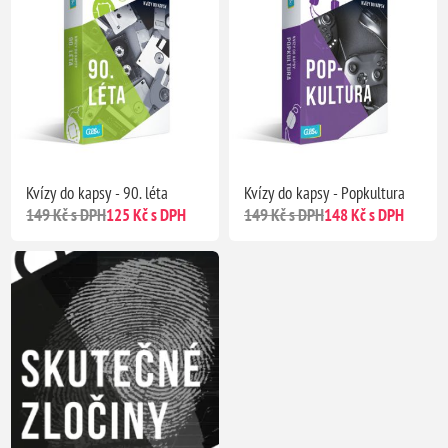
Kvízy do kapsy - 90. léta
Kvízy do kapsy - Popkultura
149 Kč s DPH
125 Kč s DPH
149 Kč s DPH
148 Kč s DPH