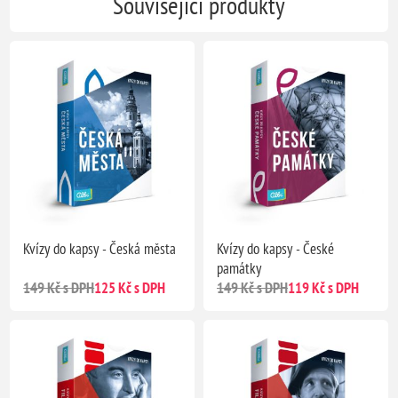
Související produkty
Kvízy do kapsy - Česká města
Kvízy do kapsy - České
památky
149 Kč s DPH
125 Kč s DPH
149 Kč s DPH
119 Kč s DPH